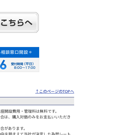
↑このページのTOPへ
口座開設費用・管理料は無料です。
場合は、購入対価のみをお支払いいただき
場合があります。
動向を踏まえて当社が決定した為替レート