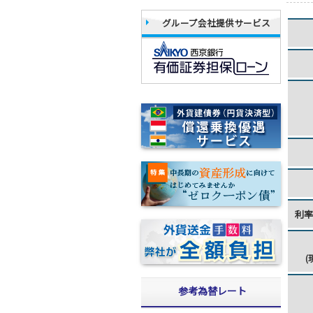
グループ会社提供サービス
利
(
参考為替レート