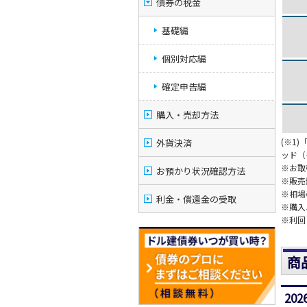
債券の税金
基礎編
個別対応編
確定申告編
購入・売却方法
(※1
外貨決済
ッド（
※お取
お預かり状況確認方法
※販売
※相場
利金・償還金の受取
※購入
※利回
商
20