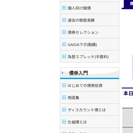
個人向け国債
過去の取扱実績
債券セレクション
GAISAIラボ(動画)
為替スプレッド(手数料)
債券入門
はじめての債券投資
本
用語集
ディスカウント債とは
仕組債とは