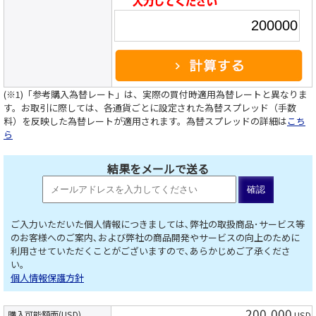
(※1)「参考購入為替レート」は、実際の買付時適用為替レートと異なりま
す。お取引に際しては、各通貨ごとに設定された為替スプレッド（手数
料）を反映した為替レートが適用されます。為替スプレッドの詳細は
こち
ら
結果をメールで送る
ご入力いただいた個人情報につきましては､弊社の取扱商品･サービス等
のお客様へのご案内､および弊社の商品開発やサービスの向上のために
利用させていただくことがございますので､あらかじめご了承くださ
い。
個人情報保護方針
200,000
購入可能額面(USD)
USD