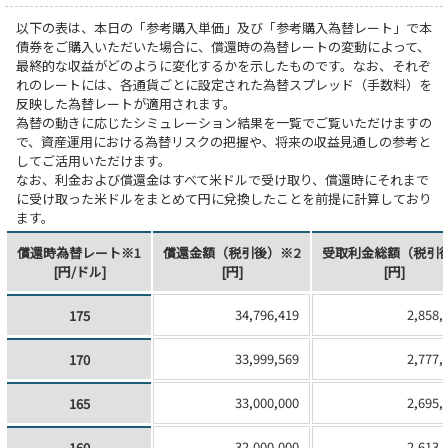
以下の表は、本日の「参考購入単価」及び「参考購入為替レート」で本
債券をご購入いただいた場合に、償還時の為替レートの変動によって、
最終的な収益がどのように変化するかを示したものです。なお、それぞ
れのレートには、各通貨ごとに設定された為替スプレッド（手数料）を
反映した為替レートが適用されます。
為替の動きに応じたシミュレーション結果を一覧でご覧いただけますの
で、資産運用における為替リスクの把握や、将来の収益見通しの参考と
してご活用いただけます。
なお、利金および償還金はすべて米ドルで受け取り、償還時にそれまで
に受け取った米ドルをまとめて円に兌換したことを前提に計算しており
ます。
償還時為替レート※1
償還金額（税引後）※2
受取利金総額（税引
[円/ドル]
[円]
[円]
34,796,419
2,858,
175
33,999,569
2,777,
170
33,000,000
2,695,
165
32,000,000
2,613,
160