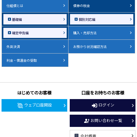
仕組債とは
債券の税金
基礎編
個別対応編
確定申告編
購入・売却方法
外貨決済
お預かり状況確認方法
利金・償還金の受取
はじめてのお客様
口座をお持ちのお客様
ウェブ口座開設
ログイン
お問い合わせ一覧
会社概要