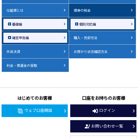
仕組債とは
債券の税金
基礎編
個別対応編
確定申告編
購入・売却方法
外貨決済
お預かり状況確認方法
利金・償還金の受取
はじめてのお客様
口座をお持ちのお客様
ウェブ口座開設
ログイン
お問い合わせ一覧