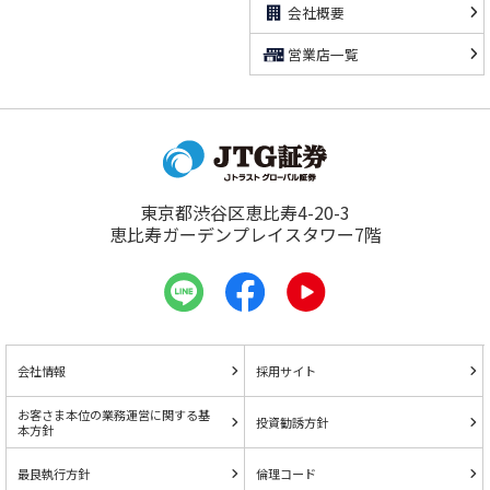
会社概要
営業店一覧
東京都渋谷区恵比寿4-20-3
恵比寿ガーデンプレイスタワー7階
会社情報
採用サイト
お客さま本位の業務運営に関する基
投資勧誘方針
本方針
最良執行方針
倫理コード