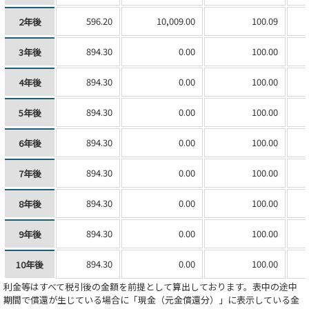
596.20
10,009.00
100.09
2年後
894.30
0.00
100.00
3年後
894.30
0.00
100.00
4年後
894.30
0.00
100.00
5年後
894.30
0.00
100.00
6年後
894.30
0.00
100.00
7年後
894.30
0.00
100.00
8年後
894.30
0.00
100.00
9年後
894.30
0.00
100.00
10年後
利金等はすべて税引後の金額を前提として算出しております。表中の途中
期間で償還が生じている場合に「現金（元金償還分）」に表示している金