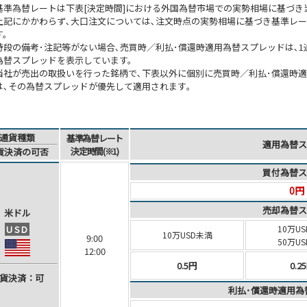
基準為替レートは下表[決定時間]における外国為替市場での実勢相場に基づき
上記にかかわらず､大口注文については､注文時点の実勢相場に基づき基準レ
す。
特段の備考･注記等がない場合､売買時／利払･償還時適用為替スプレッドは､1通貨
為替スプレッドを表示しています。
当社が売出の取扱いを行った銘柄で､下表以外に個別に売買時／利払･償還時
は､その為替スプレッドが優先して適用されます｡
通貨種類
基準為替レート
適用為替ス
決定時間(※1)
貨決済
の可否
買付為替ス
0円
売却為替ス
米ドル
USD
10万US
10万USD未満
9:00
50万U
12:00
0.5円
0.2
貨決済
：可
利払･償還時適用為替