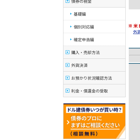
債券の税金
基礎編
※ 
個別対応編
外貨
確定申告編
購入・売却方法
外貨決済
お預かり状況確認方法
利金・償還金の受取