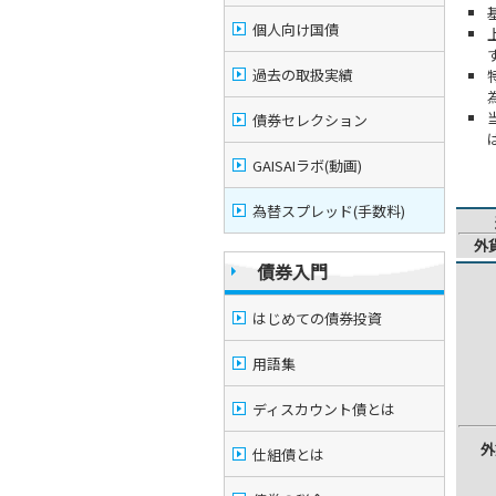
個人向け国債
過去の取扱実績
債券セレクション
GAISAIラボ(動画)
為替スプレッド(手数料)
外
債券入門
はじめての債券投資
用語集
ディスカウント債とは
外
仕組債とは