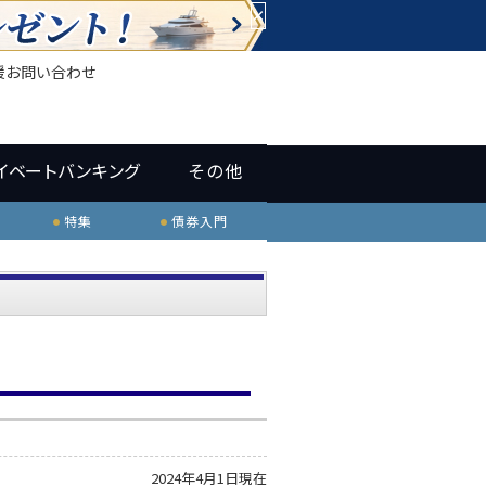
×
援
お問い合わせ
イベートバンキング
その他
特集
債券入門
2024年4月1日現在