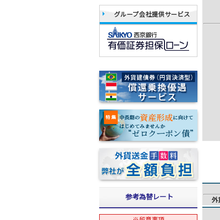
グループ会社提供サービス
参考為替レート
外
※留意事項