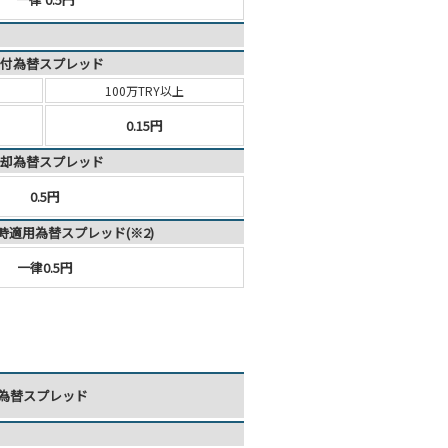
付為替スプレッド
100万TRY以上
0.15円
却為替スプレッド
0.5円
時適用為替スプレッド(※2)
一律0.5円
為替スプレッド