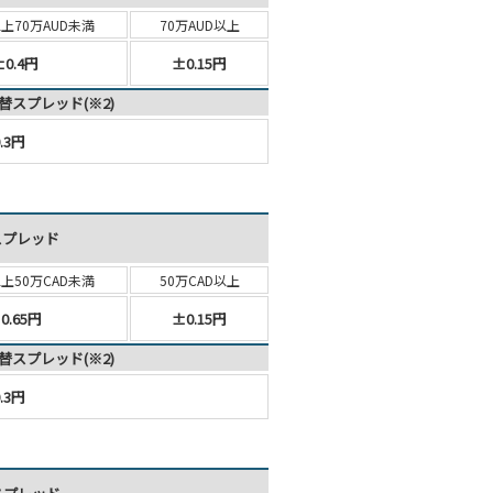
以上
70万AUD未満
70万AUD以上
±0.4円
±0.15円
替スプレッド(※2)
.3円
スプレッド
以上
50万CAD未満
50万CAD以上
0.65円
±0.15円
替スプレッド(※2)
.3円