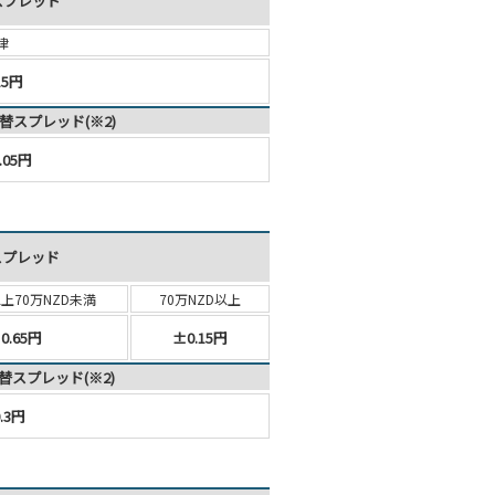
スプレッド
律
15円
替スプレッド(※2)
.05円
スプレッド
以上
70万NZD未満
70万NZD以上
0.65円
±0.15円
替スプレッド(※2)
.3円