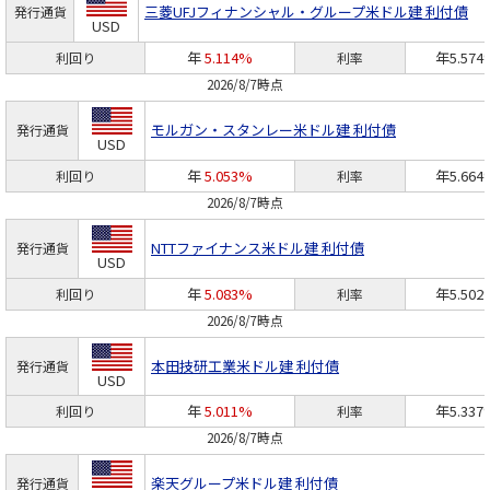
三菱UFJフィナンシャル・グループ
米ドル建 利付債
発行通貨
USD
年
5.114%
年5.574
利回り
利率
2026/8/7時点
モルガン・スタンレー
米ドル建 利付債
発行通貨
USD
年
5.053%
年5.664
利回り
利率
2026/8/7時点
NTTファイナンス
米ドル建 利付債
発行通貨
USD
年
5.083%
年5.502
利回り
利率
2026/8/7時点
本田技研工業
米ドル建 利付債
発行通貨
USD
年
5.011%
年5.337
利回り
利率
2026/8/7時点
楽天グループ
米ドル建 利付債
発行通貨