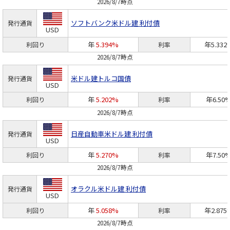
2026/8/7時点
ソフトバンク
米ドル建 利付債
発行通貨
USD
年
5.394%
年5.332
利回り
利率
2026/8/7時点
米ドル建トルコ国債
発行通貨
USD
年
5.202%
年6.50
利回り
利率
2026/8/7時点
日産自動車
米ドル建 利付債
発行通貨
USD
年
5.270%
年7.50
利回り
利率
2026/8/7時点
オラクル
米ドル建 利付債
発行通貨
USD
年
5.058%
年2.875
利回り
利率
2026/8/7時点