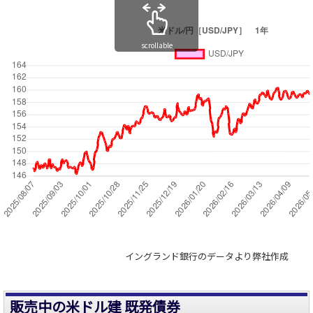
scrollable
イングランド銀行のデータより弊社作成
販売中の米ドル建 既発債券