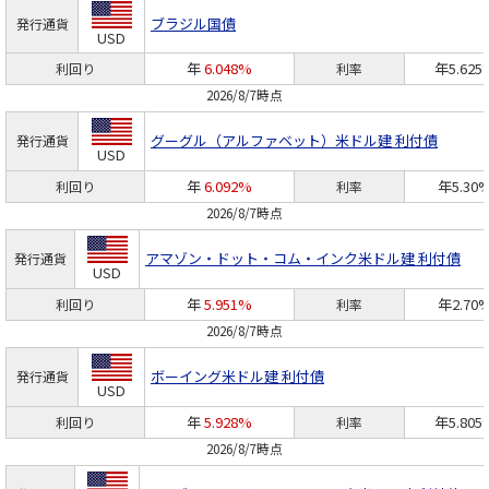
ブラジル国債
発行通貨
USD
年
6.048%
年5.625
利回り
利率
2026/8/7時点
グーグル（アルファベット）
米ドル建 利付債
発行通貨
USD
年
6.092%
年5.30
利回り
利率
2026/8/7時点
アマゾン・ドット・コム・インク
米ドル建 利付債
発行通貨
USD
年
5.951%
年2.70
利回り
利率
2026/8/7時点
ボーイング
米ドル建 利付債
発行通貨
USD
年
5.928%
年5.805
利回り
利率
2026/8/7時点