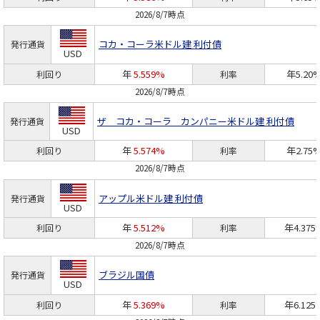
2026/8/7時点
コカ・コーラ
米ドル建 利付債
発行通貨
USD
年
5.559%
年5.20
利回り
利率
2026/8/7時点
ザ コカ・コーラ カンパニー
米ドル建 利付債
発行通貨
USD
年
5.574%
年2.75
利回り
利率
2026/8/7時点
アップル
米ドル建 利付債
発行通貨
USD
年
5.512%
年4.375
利回り
利率
2026/8/7時点
ブラジル国債
発行通貨
USD
年
5.369%
年6.125
利回り
利率