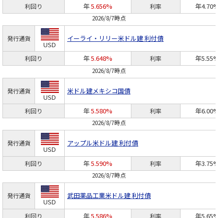
年
5.656%
年4.70
利回り
利率
2026/8/7時点
イーライ・リリー
米ドル建 利付債
発行通貨
USD
年
5.648%
年5.55
利回り
利率
2026/8/7時点
米ドル建メキシコ国債
発行通貨
USD
年
5.580%
年6.00
利回り
利率
2026/8/7時点
アップル
米ドル建 利付債
発行通貨
USD
年
5.590%
年3.75
利回り
利率
2026/8/7時点
武田薬品工業
米ドル建 利付債
発行通貨
USD
年
5.586%
年5.65
利回り
利率