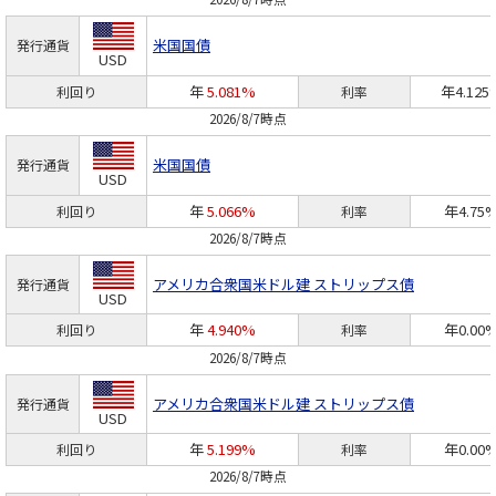
米国国債
発行通貨
USD
年
5.081%
年4.125
利回り
利率
2026/8/7時点
米国国債
発行通貨
USD
年
5.066%
年4.75
利回り
利率
2026/8/7時点
アメリカ合衆国
米ドル建 ストリップス債
発行通貨
USD
年
4.940%
年0.00
利回り
利率
2026/8/7時点
アメリカ合衆国
米ドル建 ストリップス債
発行通貨
USD
年
5.199%
年0.00
利回り
利率
2026/8/7時点