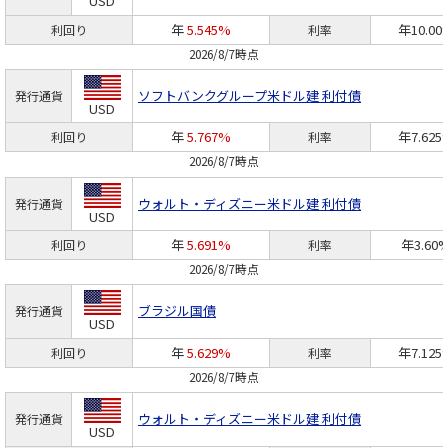
USD
年
5.545%
年10.00
利回り
利率
2026/8/7時点
ソフトバンクグループ
米ドル建 利付債
発行通貨
USD
年
5.767%
年7.625
利回り
利率
2026/8/7時点
ウォルト・ディズニー
米ドル建 利付債
発行通貨
USD
年
5.691%
年3.60
利回り
利率
2026/8/7時点
ブラジル国債
発行通貨
USD
年
5.629%
年7.125
利回り
利率
2026/8/7時点
ウォルト・ディズニー
米ドル建 利付債
発行通貨
USD