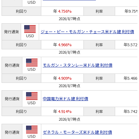
USD
年
4.756%
年9.75
利回り
利率
2026/8/7時点
ジェー・ピー・モルガン・チェース
米ドル建 利付債
発行通貨
USD
年
4.966%
年5.572
利回り
利率
2026/8/7時点
モルガン・スタンレー
米ドル建 利付債
発行通貨
USD
年
4.909%
年5.466
利回り
利率
2026/8/7時点
中国電力
米ドル建 利付債
発行通貨
USD
年
4.914%
年5.742
利回り
利率
2026/8/7時点
ゼネラル・モーターズ
米ドル建 利付債
発行通貨
USD