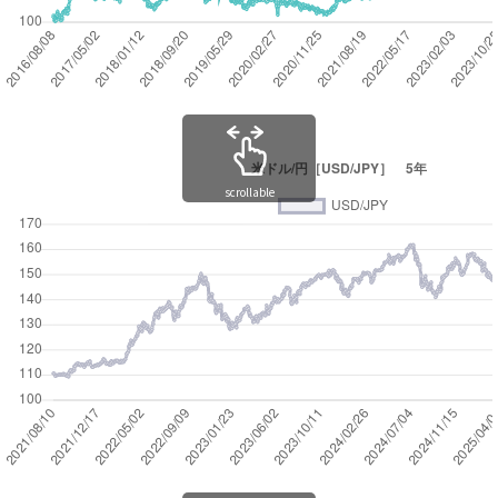
scrollable