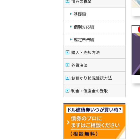
債券の税金
基礎編
個別対応編
確定申告編
購入・売却方法
外貨決済
お預かり状況確認方法
利金・償還金の受取