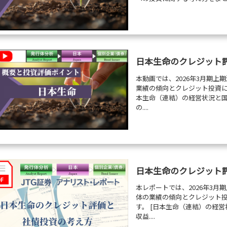
日本生命のクレジット
本動画では、2026年3月期
業績の傾向とクレジット投資に
本生命（連結）の経営状況と国内
の....
日本生命のクレジット
本レポートでは、2026年3
体の業績の傾向とクレジット
す。 [日本生命（連結）の経営
収益....