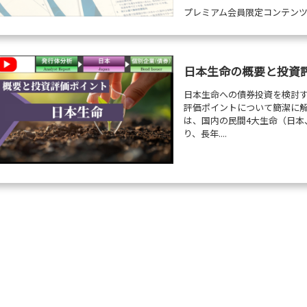
プレミアム会員限定コンテン
日本生命の概要と投資評価
日本生命への債券投資を検討
評価ポイントについて簡潔に解説
は、国内の民間4大生命（日本
り、長年....