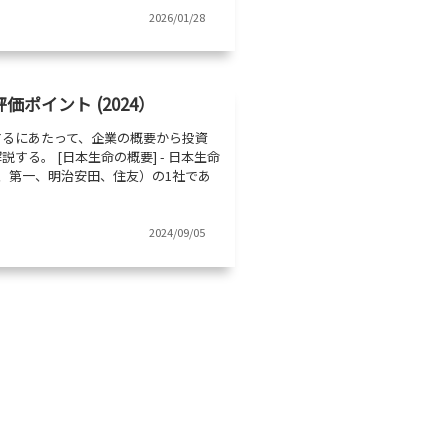
ツ
2026/01/28
ポイント (2024）
するにあたって、企業の概要から投資
する。 [日本生命の概要] - 日本生命
、第一、明治安田、住友）の1社であ
2024/09/05