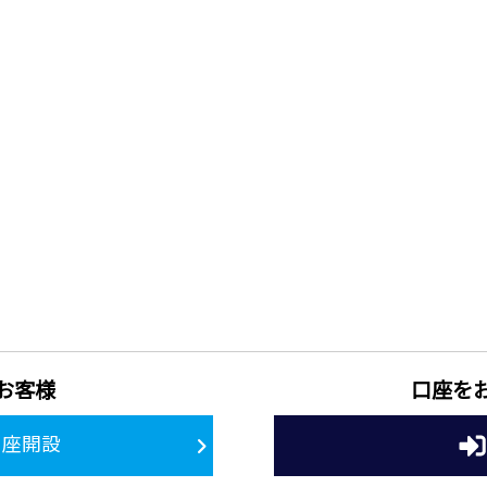
お客様
口座を
口座開設