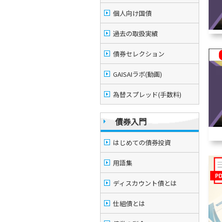
個人向け国債
過去の取扱実績
債券セレクション
GAISAIラボ(動画)
為替スプレッド(手数料)
債券入門
はじめての債券投資
用語集
ディスカウント債とは
仕組債とは