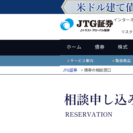
インター
リスク
ホーム
債券
株式
サービス案内
取扱商品
JTG証券
> 債券の相談窓口