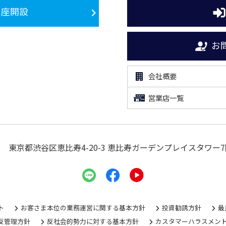
口座開設
お
会社概要
営業店一覧
東京都渋谷区恵比寿4-20-3
恵比寿ガーデンプレイスタワー7
ト
お客さま本位の業務運営に関する基本方針
投資勧誘方針
最
反管理方針
反社会的勢力に対する基本方針
カスタマーハラスメン