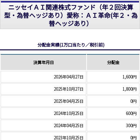
ニッセイＡＩ関連株式ファンド（年２回決算
型・為替ヘッジあり）愛称：ＡＩ革命(年２・為
替ヘッジあり）
分配金実績(1万口当たり／税引前)
決算年月日
分配金
2026年04月27日
1,600円
2025年10月27日
1,800円
2025年04月25日
0円
2024年10月25日
600円
2024年04月25日
300円
2023年10月25日
0円