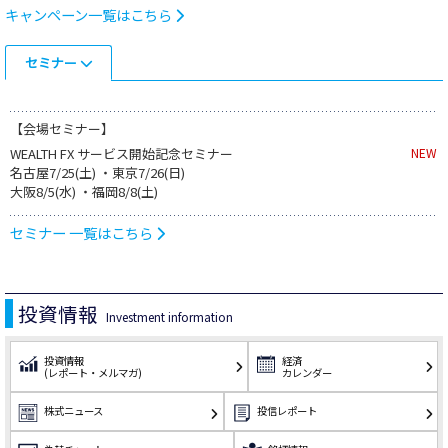
キャンペーン一覧はこちら
セミナー
【会場セミナー】
WEALTH FX サービス開始記念セミナー
NEW
名古屋7/25(土) ・東京7/26(日)
大阪8/5(水) ・福岡8/8(土)
セミナー 一覧はこちら
投資情報
Investment information
投資情報
経済
(レポート・メルマガ)
カレンダー
株式ニュース
投信レポート