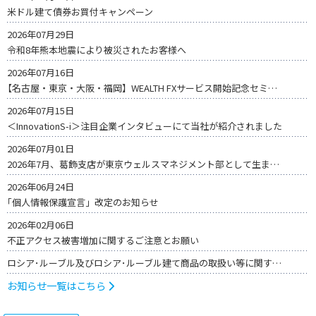
米ドル建て債券お買付キャンペーン
2026年07月29日
令和8年熊本地震により被災されたお客様へ
2026年07月16日
【名古屋・東京・大阪・福岡】WEALTH FXサービス開始記念セミナー
2026年07月15日
＜InnovationS-i＞注目企業インタビューにて当社が紹介されました
2026年07月01日
2026年7月、葛飾支店が東京ウェルスマネジメント部として生まれ変わりました
2026年06月24日
「個人情報保護宣言」改定のお知らせ
2026年02月06日
不正アクセス被害増加に関するご注意とお願い
ロシア･ルーブル及びロシア･ルーブル建て商品の取扱い等に関するご留意事項
お知らせ一覧はこちら
2026年07月17日