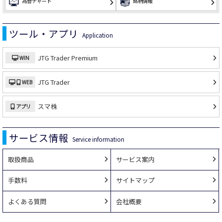
為替チャート
銘柄情報
ツール・アプリ
Application
JTG Trader
Premium
WIN
JTG Trader
WEB
スマ株
アプリ
サービス情報
Service information
取扱商品
サービス案内
手数料
サイトマップ
よくある質問
会社概要