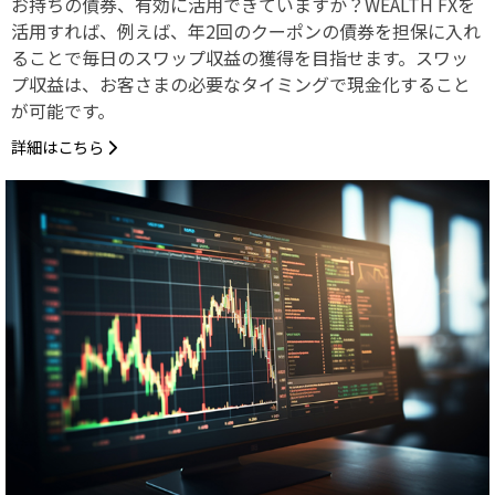
お持ちの債券、有効に活用できていますか？WEALTH FXを
活用すれば、例えば、年2回のクーポンの債券を担保に入れ
ることで毎日のスワップ収益の獲得を目指せます。スワッ
プ収益は、お客さまの必要なタイミングで現金化すること
が可能です。
詳細はこちら