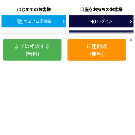
はじめてのお客様
口座をお持ちのお客様
ウェブ口座開設
ログイン
お問い合わせ一覧
×
まずは相談する
口座開設
会社概要
(無料)
(無料)
営業店一覧
東京都渋谷区恵比寿4-20-3
恵比寿ガーデンプレイスタワー7階