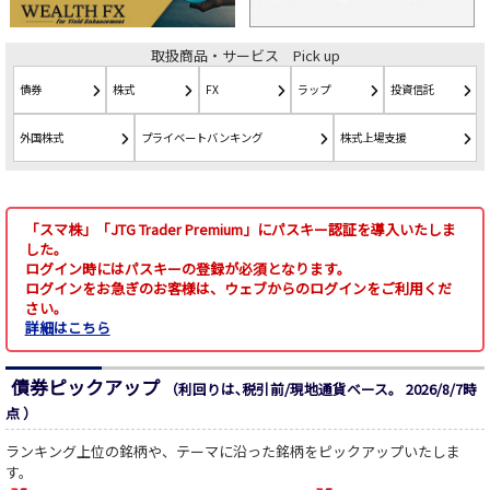
取扱商品・サービス Pick up
債券
株式
FX
ラップ
投資信託
外国株式
プライベートバンキング
株式上場支援
「スマ株」「JTG Trader Premium」にパスキー認証を導入いたしま
した。
ログイン時にはパスキーの登録が必須となります。
ログインをお急ぎのお客様は、ウェブからのログインをご利用くだ
さい。
詳細はこちら
債券ピックアップ
（利回りは､税引前/現地通貨ベース。 2026/8/7時
点 ）
ランキング上位の銘柄や、テーマに沿った銘柄をピックアップいたしま
す。