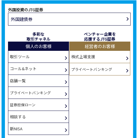
外国投資のJTG証券
外国建債券
多彩な
ベンチャー企業を
取引チャネル
応援するJTG証券
個人のお客様
経営者のお客様
取引ツール
株式上場支援
コール&ネット
プライベートバンキング
店舗一覧
プライベートバンキング
証券担保ローン
相談する
新NISA