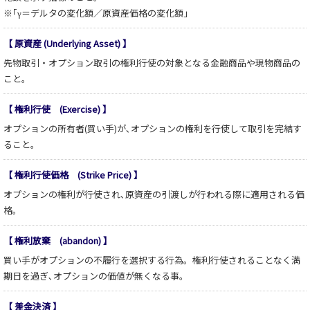
※｢γ＝デルタの変化額／原資産価格の変化額」
【 原資産 (Underlying Asset) 】
先物取引・オプション取引の権利行使の対象となる金融商品や現物商品の
こと。
【 権利行使 (Exercise) 】
オプションの所有者(買い手)が､オプションの権利を行使して取引を完結す
ること。
【 権利行使価格 (Strike Price) 】
オプションの権利が行使され､原資産の引渡しが行われる際に適用される価
格。
【 権利放棄 (abandon) 】
買い手がオプションの不履行を選択する行為。権利行使されることなく満
期日を過ぎ､オプションの価値が無くなる事。
【 差金決済 】