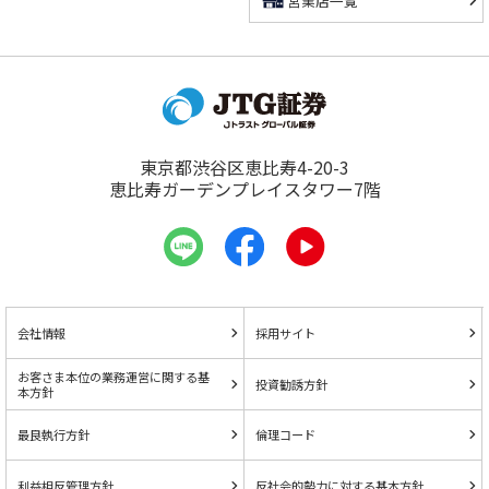
営業店一覧
東京都渋谷区恵比寿4-20-3
恵比寿ガーデンプレイスタワー7階
会社情報
採用サイト
お客さま本位の業務運営に関する基
投資勧誘方針
本方針
最良執行方針
倫理コード
利益相反管理方針
反社会的勢力に対する基本方針