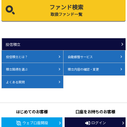
ファンド検索
取扱ファンド一覧
投信積立
投信積立とは？
自動振替サービス
積立銘柄を選ぶ
積立内容の確認・変更
よくある質問
はじめてのお客様
口座をお持ちのお客様
ウェブ口座開設
ログイン