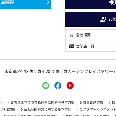
口座開設
お
会社概要
営業店一覧
東京都渋谷区恵比寿4-20-3
恵比寿ガーデンプレイスタワー7
ト
お客さま本位の業務運営に関する基本方針
投資勧誘方針
最
反管理方針
反社会的勢力に対する基本方針
カスタマーハラスメン