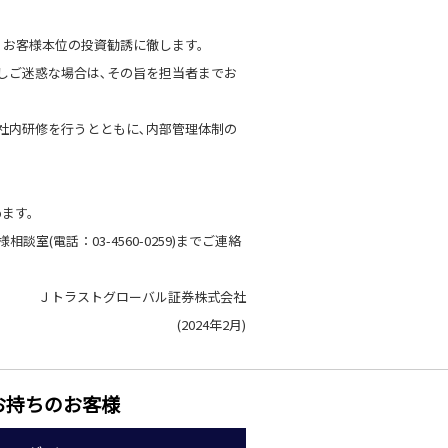
､お客様本位の投資勧誘に徹します。
しご迷惑な場合は､その旨を担当者までお
社内研修を行うとともに､内部管理体制の
。
めます。
様相談室(電話：
03-4560-0259
)までご連絡
Ｊトラストグローバル証券株式会社
(2024年2月)
お持ちのお客様