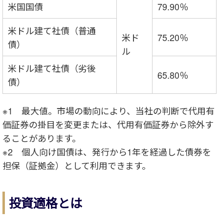
米国国債
79.90％
米ドル建て社債（普通
米ド
75.20％
債）
ル
米ドル建て社債（劣後
65.80％
債）
※1 最大値。市場の動向により、当社の判断で代用有
価証券の掛目を変更または、代用有価証券から除外す
ることがあります。
※2 個人向け国債は、発行から1年を経過した債券を
担保（証拠金）として利用できます。
投資適格とは