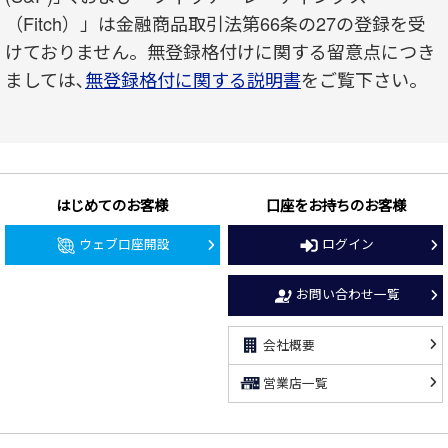
（Fitch）」は金融商品取引法第66条の27の登録を受
けておりません。無登録格付けに関する留意点につき
ましては､
無登録格付に関する説明書
をご覧下さい。
はじめてのお客様
口座をお持ちのお客様
ウェブ口座開設
ログイン
お問い合わせ一覧
会社概要
営業店一覧