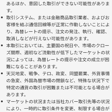
あるほか、意図した取引ができない可能性がありま
す。
取引システム、または金融商品取引業者、およびお
客様を結ぶ通信回線等が正常に作動しないことによ
り、為替レートの提示、注文の発注、執行、確認、
取消しなどが行えない可能性があります。
本取引においては、主要国の祝日や、市場のクロー
ズ間際、週初など流動性が低下したマーケットの状
況によっては、為替レートの提示や注文の成立が困
難になることがあります。
天災地変、戦争、テロ、政変、同盟罷業、外貨事情
の急変、外国為替市場の閉鎖など、特殊な状況下で
特定の通貨の取引が困難または不可能となる場合が
あります。
マーケットの状況または当社カバー取引先等の状況
により、一時的に取引条件を変更、制限する場合が