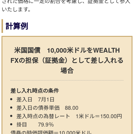
された価格に一定の割合を考慮し、証拠金として参入
いたします。
計算例
米国国債 10,000米ドルをWEALTH
FXの担保（証拠金）として差し入れる
場合
差し入れ時点の条件
差入日 7月1日
差入日の債券単価 88.00
差入時点の為替レート 1米ドル＝150.00円
掛目 79.9％
債券の時価評価額＝10,000米ドル