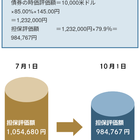
債券の時価評価額＝10,000米ドル
×85.00%×145.00円
＝1,232,000円
担保評価額 ＝1,232,000円×79.9％＝
984,767円