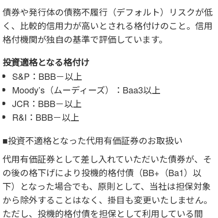
債券や発行体の債務不履行（デフォルト）リスクが低
く、比較的信用力が高いとされる格付けのこと。信用
格付機関が独自の基準で評価しています。
投資適格となる格付け
S&P：BBB－以上
Moody’s（ムーディーズ）：Baa3以上
JCR：BBB－以上
R&I：BBB－以上
■投資不適格となった代用有価証券のお取扱い
代用有価証券として差し入れていただいた債券が、そ
の後の格下げにより投機的格付債（BB+（Ba1）以
下）となった場合でも、原則として、当社は担保対象
から除外することはなく、掛目も変更いたしません。
ただし、投機的格付債を担保として利用している間