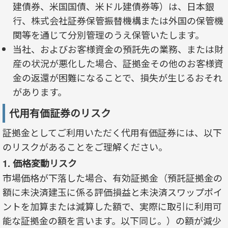
建債券、米国国債、米ドル建債券等）は、日本銀
行、株式会社証券保管振替機構または外国の保管機
関等を通じて分別管理のうえ保管いたします。
当社、およびお客様資金の預託先の業務、または財
産の状況が悪化した場合、証拠金その他のお客様資
金の返還が困難になることで、損失が生じるおそれ
があります。
代用有価証券のリスク
証拠金としてご利用いただく代用有価証券には、以下
のリスクがあることをご理解ください。
1. 価格変動リスク
市場価格が下落した場合、有効証拠金（預託証拠金の
額に未決済建玉に係る評価損益と未決済スワップポイ
ントを加算または減算した額で、実際に取引に利用可
能な証拠金の額を言います。以下同じ。）の額が減少