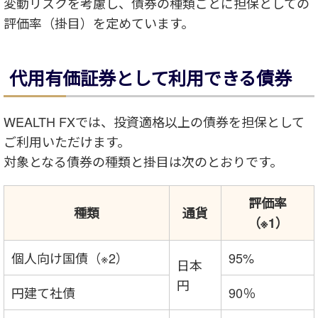
変動リスクを考慮し、債券の種類ごとに担保としての
評価率（掛目）を定めています。
代用有価証券として利用できる債券
WEALTH FXでは、投資適格以上の債券を担保として
ご利用いただけます。
対象となる債券の種類と掛目は次のとおりです。
評価率
種類
通貨
（※1）
個人向け国債（※2）
95%
日本
円
円建て社債
90％