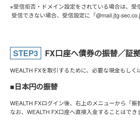
※受信拒否・ドメイン設定をされている場合は、受
受信できない場合、受信設定に「@mail.jtg-sec.c
STEP3
FX口座へ債券の振替／証
WEALTH FXを取引するために、必要な現金も
■日本円の振替
WEALTH FXログイン後、右上のメニューから
なお、WEALTH FX口座へ直接入金することは