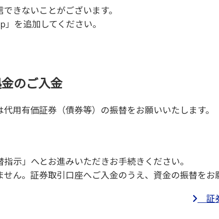
信できないことがございます。
o.jp」を追加してください。
拠金のご入金
しくは代用有価証券（債券等）の振替をお願いいたします。
「振替指示」へとお進みいただきお手続きください。
できません。証券取引口座へご入金のうえ、資金の振替をお
証券