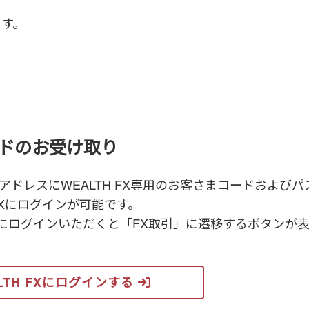
ます。
ドのお受け取り
ドレスにWEALTH FX専用のお客さまコードおよび
FXにログインが可能です。
ジにログインいただくと「FX取引」に遷移するボタンが
LTH FXにログインする