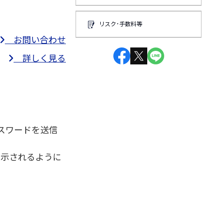
リスク･手数料等
お問い合わせ
詳しく見る
パスワードを送信
表示されるように