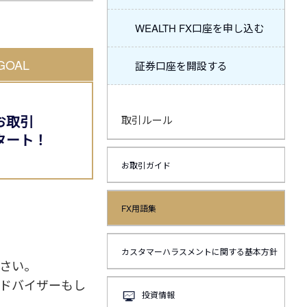
WEALTH FX口座を申し込む
GOAL
証券口座を開設する
お取引
取引ルール
タート！
お取引ガイド
FX用語集
カスタマーハラスメントに関する基本方針
さい。
ドバイザーもし
投資情報