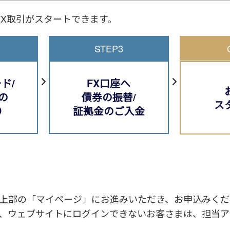
FX取引がスタートできます。
STEP3
ド/
FX口座へ
の
債券の振替/
ス
り
証拠金のご入金
上部の「マイページ」にお進みいただき、お申込みくだ
、ウェブサイトにログインできないお客さまは、担当ア