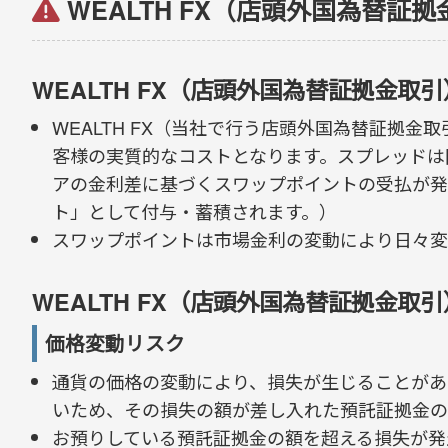
WEALTH FX（店頭外国為替証
WEALTH FX（店頭外国為替証拠金
WEALTH FX（当社で行う店頭外国為替証拠
客様の実質的なコストとなります。スプレッドは
アの金利差に基づくスワップポイントの受払が発
ト」として付与・蓄積されます。）
スワップポイントは市場金利の変動により日々変
WEALTH FX（店頭外国為替証拠金取
価格変動リスク
通貨の価格の変動により、損失が生じることがあ
いため、その損失の額が差し入れた預託証拠金の
お預りしている預託証拠金の額を超える損失が発