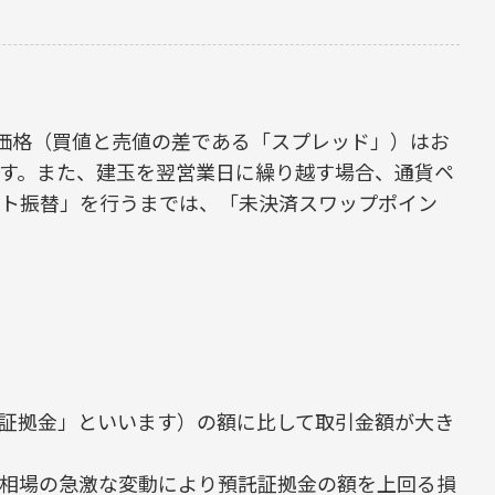
る価格（買値と売値の差である「スプレッド」）はお
す。また、建玉を翌営業日に繰り越す場合、通貨ペ
ント振替」を行うまでは、「未決済スワップポイン
証拠金」といいます）の額に比して取引金額が大き
相場の急激な変動により預託証拠金の額を上回る損