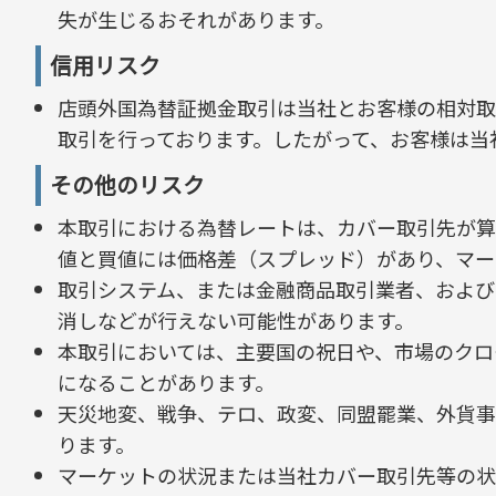
失が生じるおそれがあります。
信用リスク
店頭外国為替証拠金取引は当社とお客様の相対取
取引を行っております。したがって、お客様は当
その他のリスク
本取引における為替レートは、カバー取引先が算
値と買値には価格差（スプレッド）があり、マー
取引システム、または金融商品取引業者、および
消しなどが行えない可能性があります。
本取引においては、主要国の祝日や、市場のクロ
になることがあります。
天災地変、戦争、テロ、政変、同盟罷業、外貨事
ります。
マーケットの状況または当社カバー取引先等の状