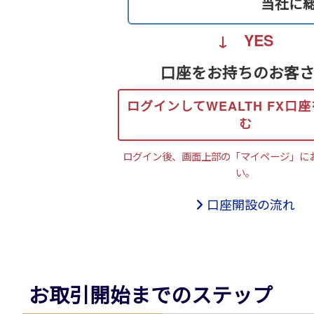
当社に
↓ YES
口座をお持ちの
お客
ログインして
WEALTH FX口座
む
ログイン後、画面上部の
「マイページ」に
い。
口座開設の流れ
お取引開始までのステップ