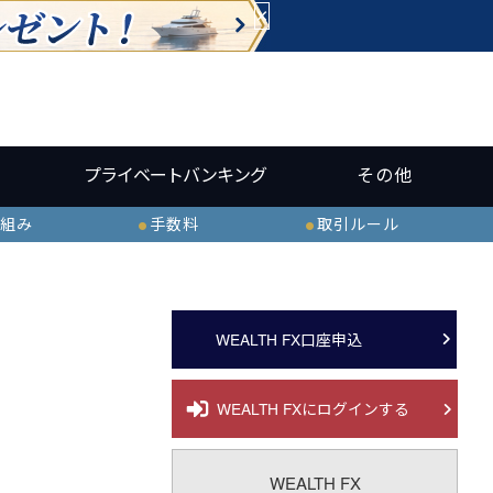
×
プライベートバンキング
その他
組み
手数料
取引ルール
WEALTH FX口座申込
WEALTH FXにログインする
WEALTH FX