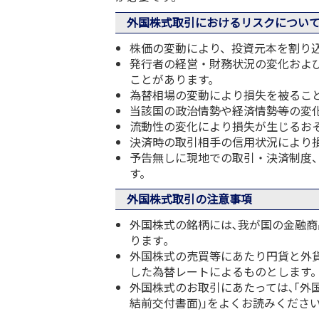
外国株式取引におけるリスクについ
株価の変動により、投資元本を割り
発行者の経営・財務状況の変化およ
ことがあります。
為替相場の変動により損失を被るこ
当該国の政治情勢や経済情勢等の変
流動性の変化により損失が生じるお
決済時の取引相手の信用状況により
予告無しに現地での取引・決済制度
す。
外国株式取引の注意事項
外国株式の銘柄には､我が国の金融
ります｡
外国株式の売買等にあたり円貨と外
した為替レートによるものとします
外国株式のお取引にあたっては､｢外
結前交付書面)｣をよくお読みください