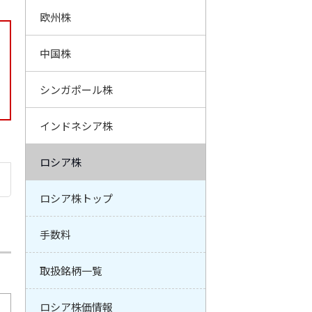
欧州株
中国株
シンガポール株
インドネシア株
ロシア株
ロシア株トップ
手数料
取扱銘柄一覧
ロシア株価情報