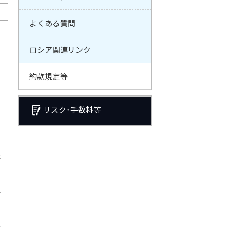
よくある質問
ロシア関連リンク
約款規定等
リスク･手数料等
語
語
語