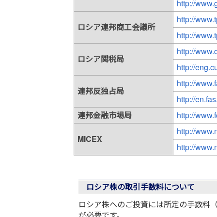
http://www.
http://www.t
ロシア連邦商工会議所
http://www.t
http://www.
ロシア関税局
http://eng.c
http://www.f
連邦反独占局
http://en.fas
連邦金融市場局
http://www.
http://www.
MICEX
http://www.
ロシア株の取引手数料について
ロシア株へのご投資には所定の手数料（最大
が必要です。