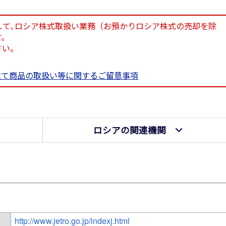
もちまして､ロシア株式取扱い業務（お預かりロシア株式の売却を除
す。
さい。
建て商品の取扱い等に関するご留意事項
ロシアの関連機関
http://www.jetro.go.jp/indexj.html