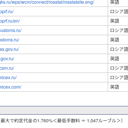
gks.ru/wps/wcm/connect/rosstat/rosstatsite.eng/
英語
pprf.ru/
ロシア
pprf.ru/en/
英語
customs.ru/
ロシア
ustoms.ru/
英語
as.gov.ru/
ロシア
.gov.ru/
英語
fcsm.ru/
ロシア
micex.ru/
ロシア
micex.com/
英語
で約定代金の1.760%＜最低手数料 ＝ 1,047ルーブル＞）