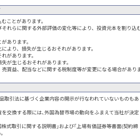
て
込むことがあります。
びそれらに関する外部評価の変化等により、投資元本を割り込
とがあります。
化により、損失が生じるおそれがあります。
それがあります。
損失が生じるおそれがあります。
、売買益、配当などに関する税制度等が変更になる場合があり
商品取引法に基づく企業内容の開示が行なわれていないものもあ
貨を交換する際には､外国為替市場の動向をふまえて当社が決定
。
国株式取引に関する説明書｣および｢上場有価証券等書面(契約締
｡