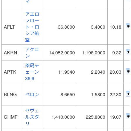
マ
アエロ
フロー
AFLT
ト・ロ
36.8000
3.4000
10.18
シア航
空
アクロ
AKRN
14,052.0000
1,198.0000
9.32
ン
薬局チ
APTK
ェーン
11.9340
2.2340
23.03
36.6
BLNG
ベロン
8.6650
1.5800
22.30
セヴェ
CHMF
ルスタ
1,410.0000
225.8000
19.07
リ