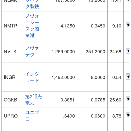
ク製鉄
ノヴォ
ロシー
NMTP
4.1350
0.3450
9.10
スク商
業港
ノヴァ
NVTK
1,269.0000
251.2000
24.68
テク
イング
INGR
1,492.0000
8.0000
0.54
ラード
第2卸売
OGKB
0.3851
0.0785
25.60
電力
ユニプ
UPRO
1.6490
0.0600
3.78
ロ