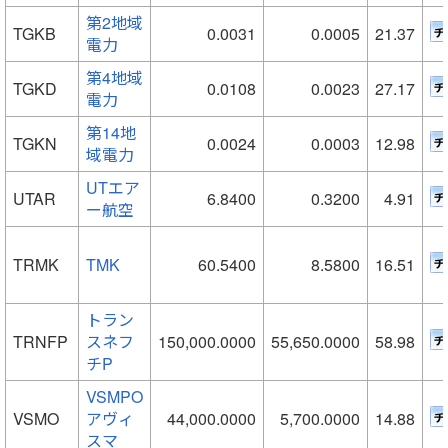
第2地域
TGKB
0.0031
0.0005
21.37
電力
第4地域
TGKD
0.0108
0.0023
27.17
電力
第14地
TGKN
0.0024
0.0003
12.98
域電力
UTエア
UTAR
6.8400
0.3200
4.91
ー航空
TRMK
TMK
60.5400
8.5800
16.51
トラン
TRNFP
スネフ
150,000.0000
55,650.0000
58.98
チP
VSMPO
VSMO
アヴィ
44,000.0000
5,700.0000
14.88
スマ