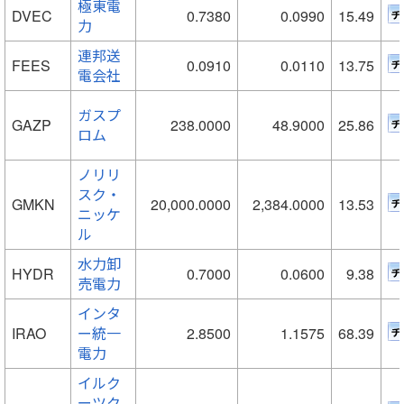
極東電
DVEC
0.7380
0.0990
15.49
力
連邦送
FEES
0.0910
0.0110
13.75
電会社
ガスプ
GAZP
238.0000
48.9000
25.86
ロム
ノリリ
スク・
GMKN
20,000.0000
2,384.0000
13.53
ニッケ
ル
水力卸
HYDR
0.7000
0.0600
9.38
売電力
インタ
IRAO
ー統一
2.8500
1.1575
68.39
電力
イルク
ーツク