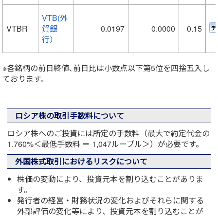
VTB(外
VTBR
貿銀
0.0197
0.0000
0.15
行）
※各銘柄の前日終値､前日比は小数点以下第5位を四捨五入し
ております。
ロシア株の取引手数料について
ロシア株へのご投資には所定の手数料（最大で約定代金の
1.760%＜最低手数料 ＝ 1,047ルーブル＞）が必要です。
外国株式取引におけるリスクについて
株価の変動により、投資元本を割り込むことがありま
す。
発行者の経営・財務状況の変化およびそれらに関する
外部評価の変化等により、投資元本を割り込むことが