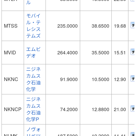
ル
モバイ
ル・テ
MTSS
235.0000
38.6500
19.68
レシス
テムズ
エムビ
MVID
264.4000
35.5000
15.51
デオ
ニジネ
カムス
NKNC
91.9000
10.5000
12.90
ク石油
化学
ニジネ
カムス
NKNCP
74.2000
12.8800
21.00
ク石油
化学P
ノヴォ
NLMK
リペツ
187.5000
19.2000
11.41