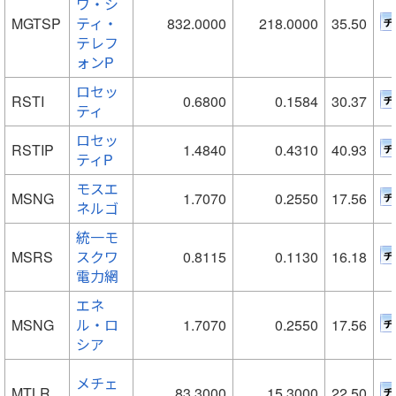
ワ・シ
MGTSP
ティ・
832.0000
218.0000
35.50
テレフ
ォンP
ロセッ
RSTI
0.6800
0.1584
30.37
ティ
ロセッ
RSTIP
1.4840
0.4310
40.93
ティP
モスエ
MSNG
1.7070
0.2550
17.56
ネルゴ
統一モ
MSRS
スクワ
0.8115
0.1130
16.18
電力網
エネ
MSNG
ル・ロ
1.7070
0.2550
17.56
シア
メチェ
MTLR
83.3000
15.3000
22.50