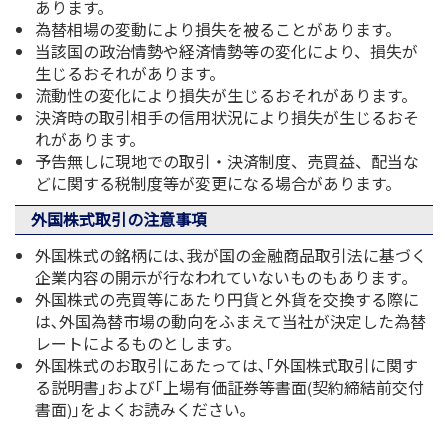
あります。
為替相場の変動により損失を被ることがあります。
当該国の政治情勢や経済情勢等の変化により、損失が
生じるおそれがあります。
流動性の変化により損失が生じるおそれがあります。
決済時の取引相手の信用状況により損失が生じるおそ
れがあります。
予告無しに現地での取引・決済制度、売買益、配当な
どに関する税制度等が変更になる場合があります。
外国株式取引の注意事項
外国株式の銘柄には､我が国の金融商品取引法に基づく
企業内容の開示が行なわれていないものもあります｡
外国株式の売買等にあたり円貨と外貨を交換する際に
は､外国為替市場の動向をふまえて当社が決定した為替
レートによるものとします。
外国株式のお取引にあたっては､｢外国株式取引に関す
る説明書｣および｢上場有価証券等書面(契約締結前交付
書面)｣をよくお読みください｡