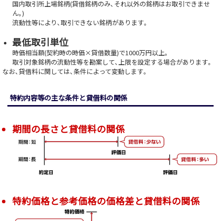
国内取引所上場銘柄(貸借銘柄のみ､それ以外の銘柄はお取引できませ
ん｡)
流動性等により､取引できない銘柄があります｡
最低取引単位
時価相当額(契約時の時価×貸借数量)で1000万円以上｡
取引対象銘柄の流動性等を勘案して､上限を設定する場合があります｡
なお､貸借料に関しては､条件によって変動します｡
特約内容等の主な条件と貸借料の関係
期間の長さと貸借料の関係
特約価格と参考価格の価格差と貸借料の関係