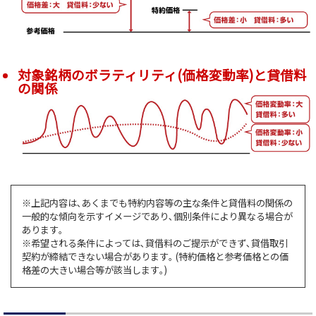
対象銘柄のボラティリティ(価格変動率)と貸借料
の関係
※上記内容は､あくまでも特約内容等の主な条件と貸借料の関係の
一般的な傾向を示すイメージであり､個別条件により異なる場合が
あります｡
※希望される条件によっては､貸借料のご提示ができず､貸借取引
契約が締結できない場合があります｡ (特約価格と参考価格との価
格差の大きい場合等が該当します｡)