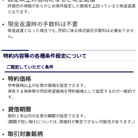
評価日の株価があらかじめ条件設定した価格を上回っていると現金返還
となります｡
現金返還時の手数料は不要
現金返還となった場合でも､売却に係る株式委託手数料は必要ありませ
ん｡
特約内容等の各種条件設定について
ご設定していただく条件
特約価格
参考価格以上の任意の価格を設定できます｡
保有する株券等の売却希望価格を特約価格として設定するのが一般的で
す｡
貸借期間
原則１年以内の任意の期間が設定できます｡
(期間が短い取引については､貸借料が算定できない可能性があります｡)
取引対象銘柄