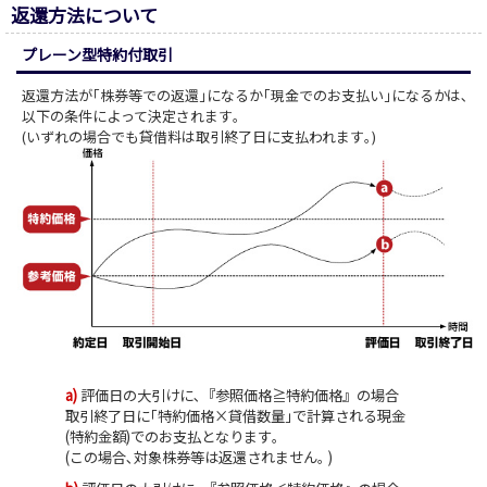
返還方法について
プレーン型特約付取引
返還方法が｢株券等での返還｣になるか｢現金でのお支払い｣になるかは､
以下の条件によって決定されます｡
(いずれの場合でも貸借料は取引終了日に支払われます｡)
a)
評価日の大引けに､『参照価格≧特約価格』の場合
取引終了日に｢特約価格×貸借数量｣で計算される現金
(特約金額)でのお支払となります｡
(この場合､対象株券等は返還されません｡ )