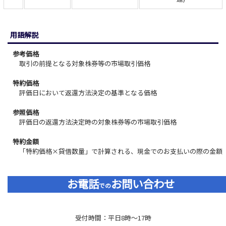
用語解説
参考価格
取引の前提となる対象株券等の市場取引価格
特約価格
評価日において返還方法決定の基準となる価格
参照価格
評価日の返還方法決定時の対象株券等の市場取引価格
特約金額
「特約価格×貸借数量」で計算される、現金でのお支払いの際の金額
お電話
お問い合わせ
での
受付時間：平日8時～17時