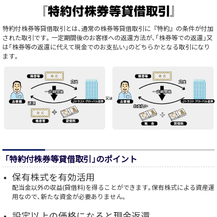
特約付株券等貸借取引とは､通常の株券等貸借取引に『特約』の条件が付加
された取引です｡ 一定期間後のお客様への返還方法が､｢株券等での返還｣又
は｢株券等の返還に代えて現金でのお支払い｣のどちらかとなる取引になり
ます｡
｢特約付株券等貸借取引｣のポイント
保有株式を有効活用
配当金以外の収益(貸借料)を得ることができます｡保有株式による資産運
用なので､新たな資金が必要ありません｡
設定以上の価格になると現金返還