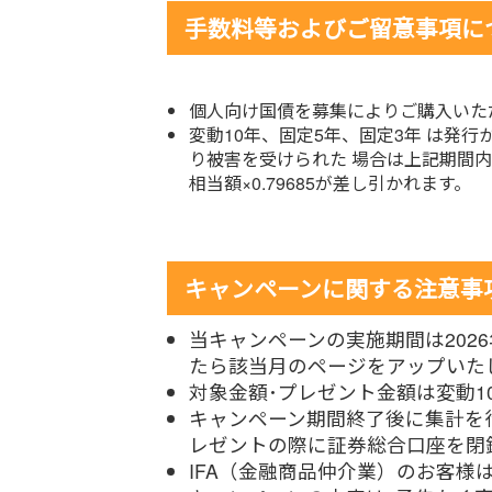
手数料等およびご留意事項に
個人向け国債を募集によりご購入いた
変動10年、固定5年、固定3年 は発
り被害を受けられた 場合は上記期間内
相当額×0.79685が差し引かれます。
キャンペーンに関する注意事
当キャンペーンの実施期間は202
たら該当月のページをアップいた
対象金額･プレゼント金額は変動1
キャンペーン期間終了後に集計を
レゼントの際に証券総合口座を閉
IFA（金融商品仲介業）のお客様