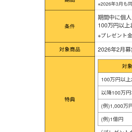
※2026年3月
期間中に個人
100万円以
条件
※プレゼント
2026年2
対象商品
対
100万円以上
以降100万
特典
(例)1,000万
(例)1億円