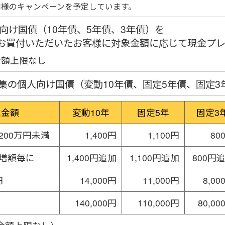
も同様のキャンペーンを予定しています。
向け国債（10年債、5年債、3年債）を
上お買付いただいたお客様に対象金額に応じて現金プ
金額上限なし
月募集の個人向け国債（変動10年債、固定5年債、固定3
象金額
変動10年
固定5年
固定3
200万円未満
1,400円
1,100円
80
円増額毎に
1,400円追加
1,100円追加
800円
円
14,000円
11,000円
8,00
140,000円
110,000円
80,00