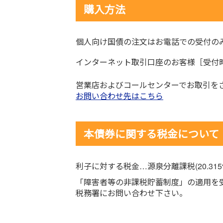
購入方法
個人向け国債の注文はお電話での受付の
インターネット取引口座のお客様［受付時間
営業店およびコールセンターでお取引を
お問い合わせ先はこちら
本債券に関する税金について
利子に対する税金…源泉分離課税(20.31
「障害者等の非課税貯蓄制度」の適用を
税務署にお問い合わせ下さい。