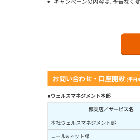
キャンペーンの内容は､予告なく
お問い合わせ・口座開設
(平日8
■ウェルスマネジメント本部
部支店／サービス名
本社ウェルスマネジメント部
コール&ネット課