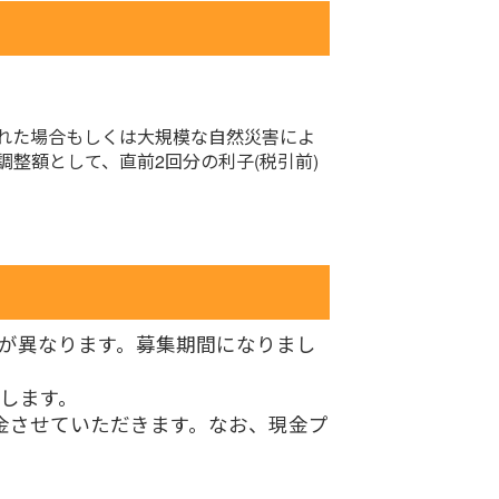
された場合もしくは大規模な自然災害によ
整額として、直前2回分の利子(税引前)
ジが異なります。募集期間になりまし
たします。
入金させていただきます。なお、現金プ
。