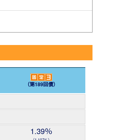
。
（第189回債）
1.39％
（1.107%）