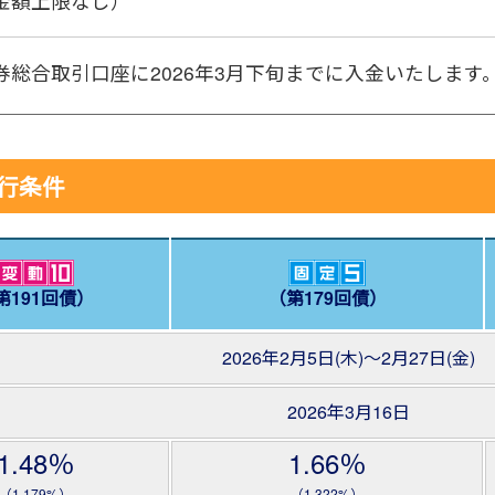
金額上限なし）
券総合取引口座に2026年3月下旬までに入金いたします
発行条件
第191回債）
（第179回債）
2026年2月5日(木)～2月27日(金)
2026年3月16日
1.48％
1.66％
（1.179%）
（1.322%）