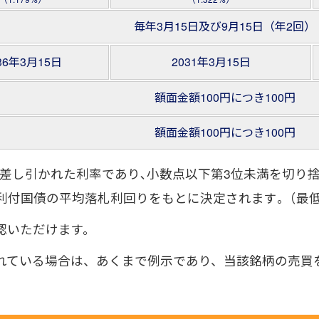
毎年3月15日及び9月15日（年2回）
36年3月15日
2031年3月15日
額面金額100円につき100円
額面金額100円につき100円
税金が差し引かれた利率であり､小数点以下第3位未満を切
年利付国債の平均落札利回りをもとに決定されます｡（最低
認いただけます。
れている場合は、あくまで例示であり、当該銘柄の売買