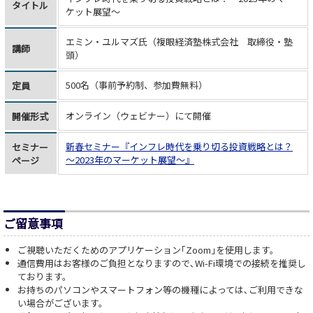
タイトル
ケット展望～
エミン・ユルマズ氏（複眼経済塾株式会社 取締役・塾
講師
頭）
500名（事前予約制、参加費無料）
定員
オンライン（ウェビナー）にて開催
開催形式
新春セミナー『インフレ時代を乗り切る投資戦略とは？
セミナー
～2023年のマーケット展望～』
ページ
ご留意事項
ご視聴いただくためのアプリケーション｢Zoom｣を使用します。
通信費用はお客様のご負担となりますので､Wi-Fi環境での接続を推奨し
ております。
お持ちのパソコンやスマートフォン等の機種によっては､ご利用できな
い場合がございます。