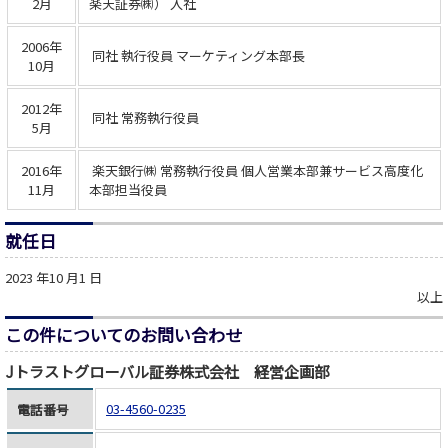
2月
楽天証券㈱） 入社
2006年
同社 執行役員 マーケティング本部長
10月
2012年
同社 常務執行役員
5月
2016年
楽天銀行㈱ 常務執行役員 個人営業本部兼サービス高度化
11月
本部担当役員
就任日
2023 年10 月1 日
以上
この件についてのお問い合わせ
Jトラストグローバル証券株式会社 経営企画部
03-4560-0235
電話番号