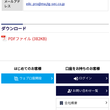
メールアド
eiki_pro@ma.jtg-sec.co.jp
レス
ダウンロード
PDFファイル (382KB)
はじめてのお客様
口座をお持ちのお客様
ウェブ口座開設
ログイン
お問い合わせ一覧
会社概要