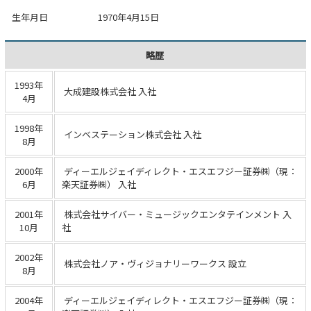
生年月日
1970年4月15日
略歴
1993年
大成建設株式会社 入社
4月
1998年
インベステーション株式会社 入社
8月
2000年
ディーエルジェイディレクト・エスエフジー証券㈱（現：
6月
楽天証券㈱） 入社
2001年
株式会社サイバー・ミュージックエンタテインメント 入
10月
社
2002年
株式会社ノア・ヴィジョナリーワークス 設立
8月
2004年
ディーエルジェイディレクト・エスエフジー証券㈱（現：