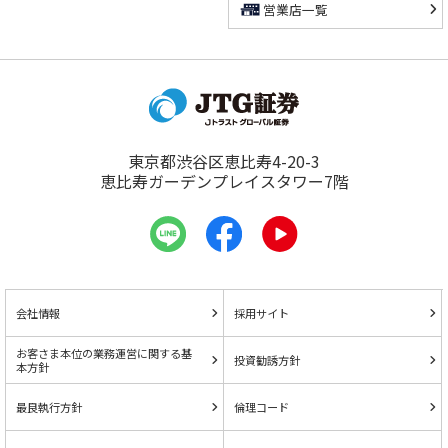
営業店一覧
東京都渋谷区恵比寿4-20-3
恵比寿ガーデンプレイスタワー7階
会社情報
採用サイト
お客さま本位の業務運営に関する基
投資勧誘方針
本方針
最良執行方針
倫理コード