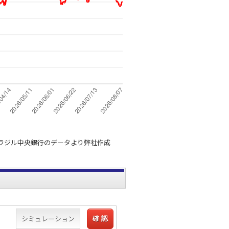
ラジル中央銀行のデータより弊社作成
シミュレーション
確 認