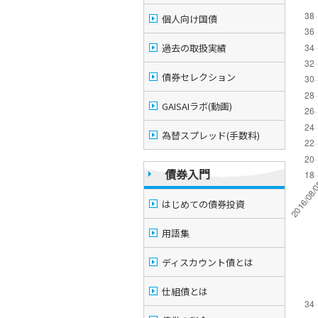
個人向け国債
過去の取扱実績
債券セレクション
GAISAIラボ(動画)
為替スプレッド(手数料)
債券入門
はじめての債券投資
用語集
ディスカウント債とは
仕組債とは