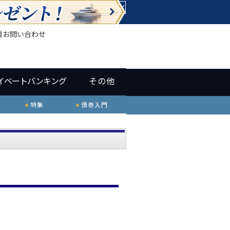
×
援
お問い合わせ
イベートバンキング
その他
特集
債券入門