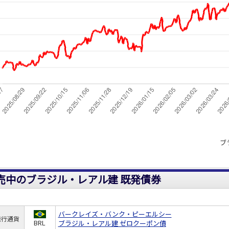
ブ
売中のブラジル・レアル建 既発債券
バークレイズ・バンク・ピーエルシー
発行通貨
BRL
ブラジル・レアル建 ゼロクーポン債