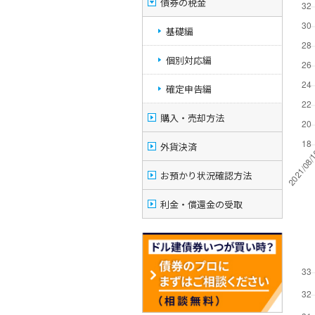
債券の税金
基礎編
個別対応編
確定申告編
購入・売却方法
外貨決済
お預かり状況確認方法
利金・償還金の受取