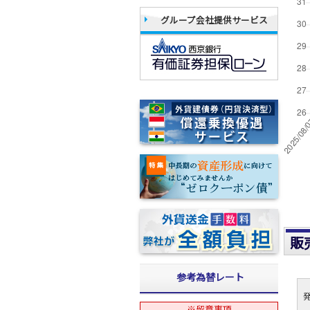
グループ会社提供サービス
販
参考為替レート
※留意事項