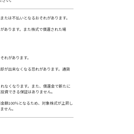
ださい。
延または不払いとなるおそれがあります。
性があります。また株式で償還された場
おそれがあります。
売却が出来なくなる恐れがあります。通貨
られなくなります。また、償還金で新たに
に投資できる保証はありません。
金額100％となるため、対象株式が上昇し
りません。