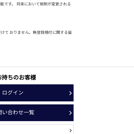
能です。 将来において税制が変更される
受けて おりません。無登録格付に関する留
お持ちのお客様
ログイン
問い合わせ一覧