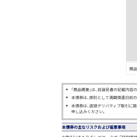
商
｢商品概要｣は､目論見書の記載内容
本債券は､原則として満期償還日前
本債券は､店頭デリバティブ取引に
申し込みください。
本債券の主なリスクおよび留意事項