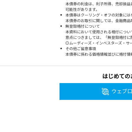
本債券の利金は、利子所得、売却損益
可能性があります。
本債券はクーリング・オフの対象には
本債券のお取引に関しては、金融商品取
無登録格付について
本資料において使用される格付について
意点につきましては、「無登録格付に
◎ムーディーズ・インベスターズ・サ
その他ご留意事項
本債券に係わる価格情報並びに格付情
はじめての
ウェブ