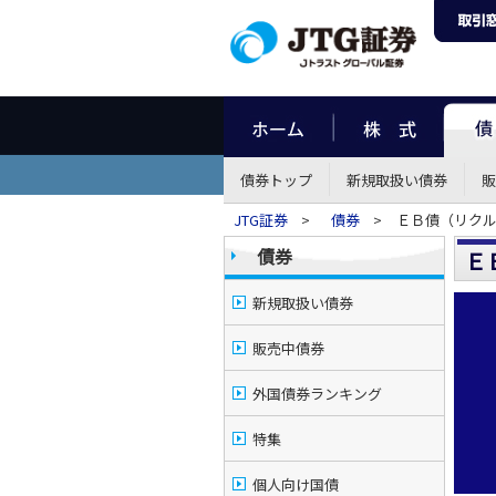
債券トップ
新規取扱い債券
販
JTG証券
>
債券
> ＥＢ債（リクル
債券
Ｅ
新規取扱い債券
販売中債券
外国債券ランキング
特集
個人向け国債