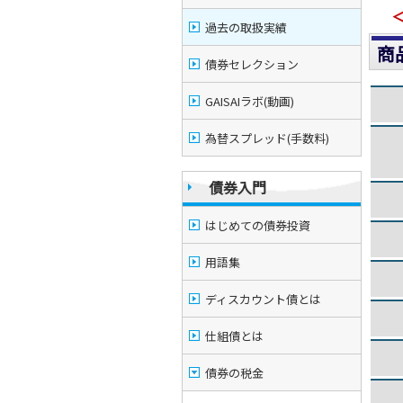
過去の取扱実績
商
債券セレクション
GAISAIラボ(動画)
為替スプレッド(手数料)
債券入門
はじめての債券投資
用語集
ディスカウント債とは
仕組債とは
債券の税金