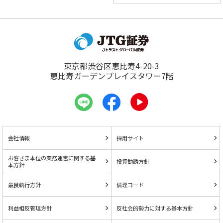
東京都渋谷区恵比寿4-20-3
恵比寿ガーデンプレイスタワー7階
会社情報
採用サイト
お客さま本位の業務運営に関する基
投資勧誘方針
本方針
最良執行方針
倫理コード
利益相反管理方針
反社会的勢力に対する基本方針