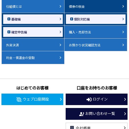
仕組債とは
債券の税金
基礎編
個別対応編
確定申告編
購入・売却方法
外貨決済
お預かり状況確認方法
利金・償還金の受取
はじめてのお客様
口座をお持ちのお客様
ウェブ口座開設
ログイン
お問い合わせ一覧
会社概要