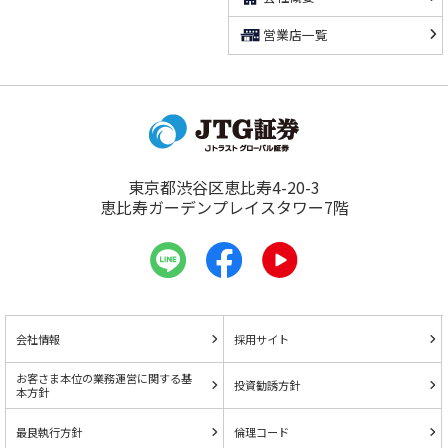
営業店一覧
東京都渋谷区恵比寿4-20-3
恵比寿ガーデンプレイスタワー7階
会社情報
採用サイト
お客さま本位の業務運営に関する基
投資勧誘方針
本方針
最良執行方針
倫理コード