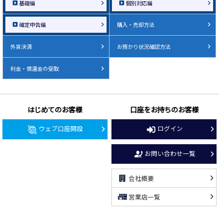
基礎編
個別対応編
確定申告編
購入・売却方法
外貨決済
お預かり状況確認方法
利金・償還金の受取
はじめてのお客様
口座をお持ちのお客様
ウェブ口座開設
ログイン
お問い合わせ一覧
会社概要
営業店一覧