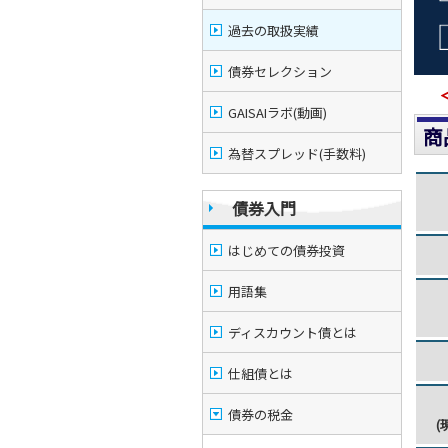
過去の取扱実績
債券セレクション
GAISAIラボ(動画)
商
為替スプレッド(手数料)
債券入門
はじめての債券投資
用語集
ディスカウント債とは
仕組債とは
債券の税金
(