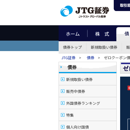
債券トップ
新規取扱い債券
販
JTG証券
>
債券
> ゼロクーポン債
債券
ゼ
新規取扱い債券
販売中債券
外国債券ランキング
特集
個人向け国債