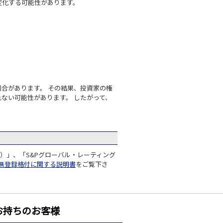
変化する可能性があります。
合があります。 その結果、投資家の権
ない可能性があります。 したがって、
）」、「S&Pグローバル・レーティング
無登録格付に関する説明書
をご覧下さ
お持ちのお客様