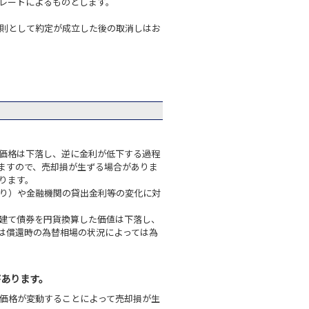
レートによるものとします。
則として約定が成立した後の取消しはお
価格は下落し、逆に金利が低下する過程
ますので、売却損が生ずる場合がありま
ります。
り）や金融機関の貸出金利等の変化に対
建て債券を円貨換算した価値は下落し、
は償還時の為替相場の状況によっては為
があります。
価格が変動することによって売却損が生