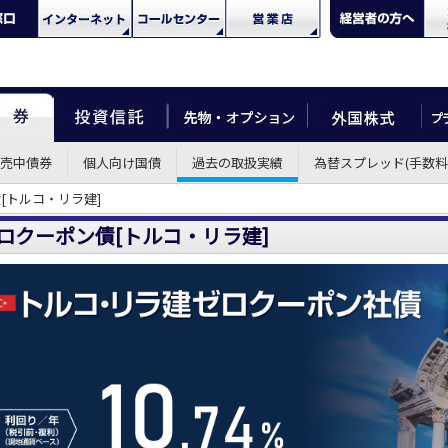
売中債券
個人向け国債
過去の取扱実績
為替スプレッド(手数料
[トルコ・リラ建]
ロクーポン債[トルコ・リラ建]