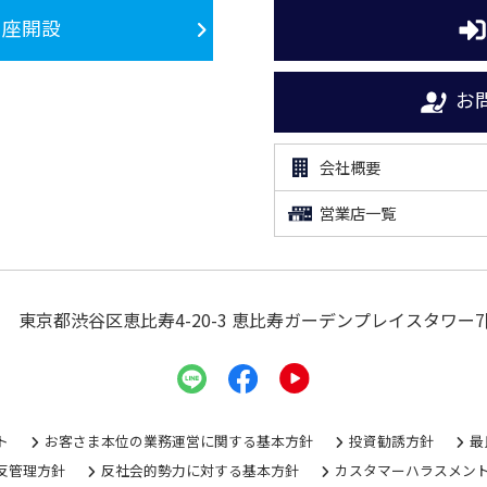
口座開設
お
会社概要
営業店一覧
東京都渋谷区恵比寿4-20-3
恵比寿ガーデンプレイスタワー7
ト
お客さま本位の業務運営に関する基本方針
投資勧誘方針
最
反管理方針
反社会的勢力に対する基本方針
カスタマーハラスメン