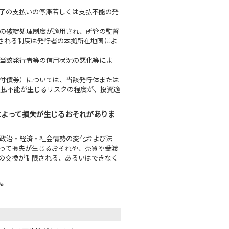
子の支払いの停滞若しくは支払不能の発
の破綻処理制度が適用され、所管の監督
される制度は発行者の本拠所在地国によ
当該発行者等の信用状況の悪化等によ
付債券）については、当該発行体または
支払不能が生じるリスクの程度が、投資適
によって損失が生じるおそれがありま
政治・経済・社会情勢の変化および法
って損失が生じるおそれや、売買や受渡
の交換が制限される、あるいはできなく
い。