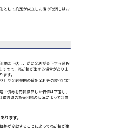
則として約定が成立した後の取消しはお
価格は下落し、逆に金利が低下する過程
ますので、売却損が生ずる場合がありま
ります。
り）や金融機関の貸出金利等の変化に対
建て債券を円貨換算した価値は下落し、
は償還時の為替相場の状況によっては為
があります。
価格が変動することによって売却損が生