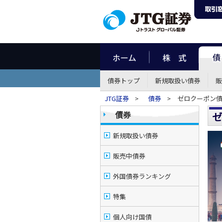
債券トップ
新規取扱い債券
販
JTG証券
>
債券
> ゼロクーポン債
債券
ゼ
新規取扱い債券
販売中債券
外国債券ランキング
特集
個人向け国債