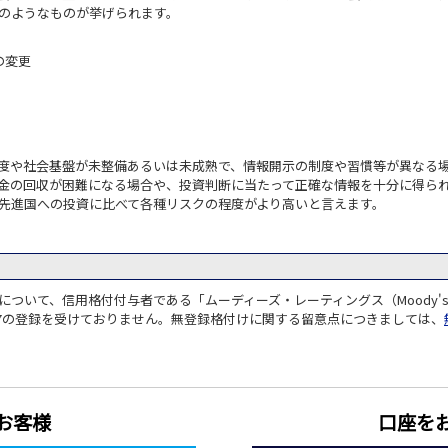
のようなものが挙げられます。
の変更
度や社会基盤が未整備あるいは未成熟で、情報開示の制度や習慣等が異なる場
金の回収が困難になる場合や、投資判断に当たって正確な情報を十分に得られ
先進国への投資に比べて各種リスクの程度がより高いと言えます。
ついて、信用格付付与者である「ムーディーズ・レーティングス（Moody'
の27の登録を受けておりません。無登録格付けに関する留意点につきましては、
お客様
口座を