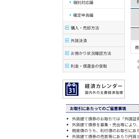
個別対応編
確定申告編
購入・売却方法
外貨決済
商
お預かり状況確認方法
利金・償還金の受取
お取引にあたってのご留意事項
外貨建て債券のお取引では「外国証
外貨建て債券を募集・売出等により
既発債のうち、利付債のお取引にあ
外貨建て債券の売買等にあたり円貨