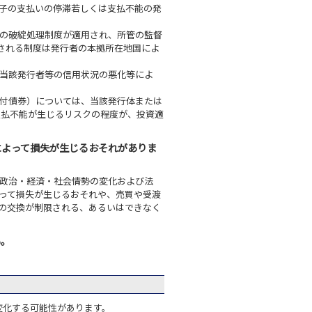
子の支払いの停滞若しくは支払不能の発
の破綻処理制度が適用され、所管の監督
される制度は発行者の本拠所在地国によ
当該発行者等の信用状況の悪化等によ
付債券）については、当該発行体または
支払不能が生じるリスクの程度が、投資適
によって損失が生じるおそれがありま
政治・経済・社会情勢の変化および法
って損失が生じるおそれや、売買や受渡
の交換が制限される、あるいはできなく
い。
変化する可能性があります。