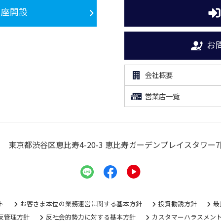
口座開設
お
会社概要
営業店一覧
東京都渋谷区恵比寿4-20-3
恵比寿ガーデンプレイスタワー7
ト
お客さま本位の業務運営に関する基本方針
投資勧誘方針
最
反管理方針
反社会的勢力に対する基本方針
カスタマーハラスメン