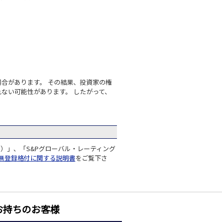
合があります。 その結果、投資家の権
ない可能性があります。 したがって、
s）」、「S&Pグローバル・レーティング
無登録格付に関する説明書
をご覧下さ
お持ちのお客様