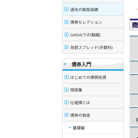
過去の取扱実績
債券セレクション
商
GAISAIラボ(動画)
為替スプレッド(手数料)
債券入門
はじめての債券投資
用語集
仕組債とは
債券の税金
基礎編