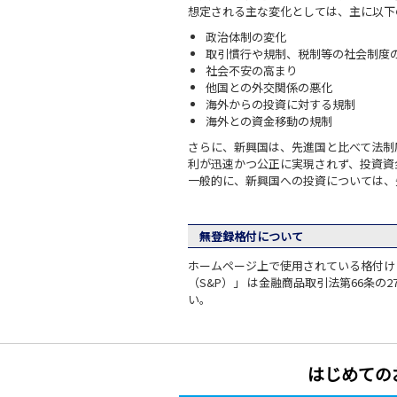
想定される主な変化としては、主に以下
政治体制の変化
取引慣行や規制、税制等の社会制度
社会不安の高まり
他国との外交関係の悪化
海外からの投資に対する規制
海外との資金移動の規制
さらに、新興国は、先進国と比べて法制
利が迅速かつ公正に実現されず、投資資
一般的に、新興国への投資については、
無登録格付について
ホームページ上で使用されている格付けに
（S&P）」 は金融商品取引法第66条
い。
はじめての