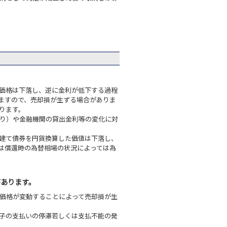
価格は下落し、逆に金利が低下する過程
ますので、売却損が生ずる場合がありま
ります。
り）や金融機関の貸出金利等の変化に対
建て債券を円貨換算した価値は下落し、
は償還時の為替相場の状況によっては為
があります。
価格が変動することによって売却損が生
子の支払いの停滞若しくは支払不能の発