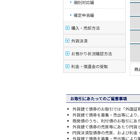
個別対応編
確定申告編
購入・売却方法
外貨決済
お預かり状況確認方法
利金・償還金の受取
商
お取引にあたってのご留意事項
外貨建て債券のお取引では「外国証
外貨建て債券を募集・売出等により
既発債のうち、利付債のお取引にあ
外貨建て債券の売買等にあたり円貨
円貨決済型債券の売買、および利金
外貨建て債券を募集・売出等により