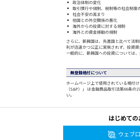
政治体制の変化
取引慣行や規制、税制等の社会制度
社会不安の高まり
他国との外交関係の悪化
海外からの投資に対する規制
海外との資金移動の規制
さらに、新興国は、先進国と比べて法制
利が迅速かつ公正に実現されず、投資資
一般的に、新興国への投資については、
無登録格付について
ホームページ上で使用されている格付けに
（S&P）」 は金融商品取引法第66条
い。
はじめての
ウェブ