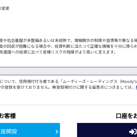
の変更
度や社会基盤が未整備あるいは未成熟で、情報開示の制度や習慣等が異なる場
金の回収が困難になる場合や、投資判断に当たって正確な情報を十分に得られ
先進国への投資に比べて各種リスクの程度がより高いと言えます。
ついて、信用格付付与者である「ムーディーズ・レーティングス（Moody's
の27の登録を受けておりません。無登録格付けに関する留意点につきましては、
お客様
口座を
口座開設