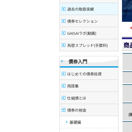
過去の取扱実績
債券セレクション
GAISAIラボ(動画)
商
為替スプレッド(手数料)
債券入門
はじめての債券投資
用語集
仕組債とは
債券の税金
(
基礎編