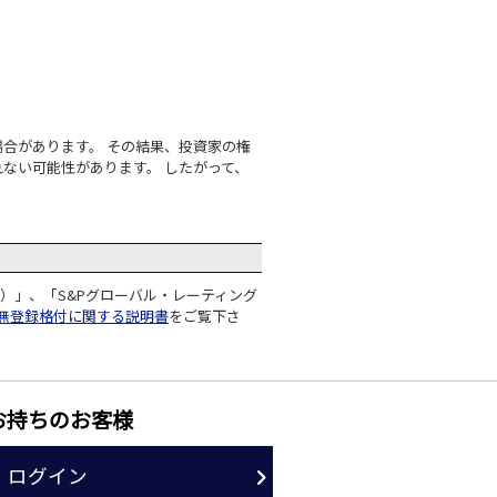
合があります。 その結果、投資家の権
ない可能性があります。 したがって、
）」、「S&Pグローバル・レーティング
無登録格付に関する説明書
をご覧下さ
お持ちのお客様
ログイン