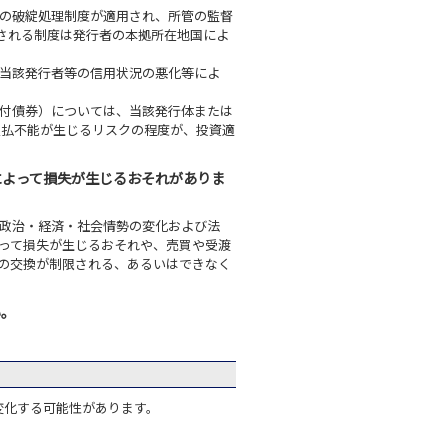
の破綻処理制度が適用され、所管の監督
される制度は発行者の本拠所在地国によ
当該発行者等の信用状況の悪化等によ
付債券）については、当該発行体または
支払不能が生じるリスクの程度が、投資適
によって損失が生じるおそれがありま
政治・経済・社会情勢の変化および法
って損失が生じるおそれや、売買や受渡
の交換が制限される、あるいはできなく
い。
変化する可能性があります。