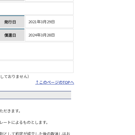
2021年3月29日
発行日
2024年3月28日
償還日
しておりません）
↑このページのTOPへ
ただきます。
レートによるものとします。
則として約定が成立した後の取消しはお