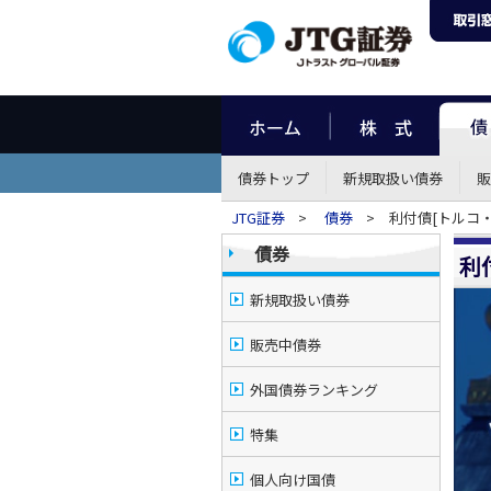
債券トップ
新規取扱い債券
販
JTG証券
>
債券
> 利付債[トルコ
債券
利
新規取扱い債券
販売中債券
外国債券ランキング
特集
個人向け国債