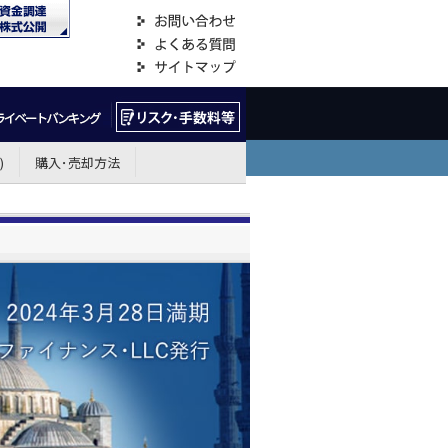
)
購入･売却方法