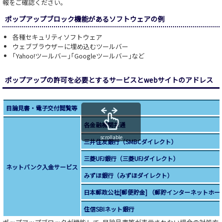
報をご確認ください。
ポップアップブロック機能があるソフトウェアの例
各種セキュリティソフトウェア
ウェブブラウザーに埋め込むツールバー
｢Yahoo!ツールバー｣｢Googleツールバー｣など
ポップアップの許可を必要とするサービスとwebサイトのアドレス
目論見書・電子交付閲覧等
各金融機関共通
scrollable
三井住友銀行（SMBCダイレクト）
三菱UFJ銀行（三菱UFJダイレクト）
ネットバンク入金サービス
みずほ銀行（みずほダイレクト）
日本郵政公社[郵便貯金] （郵貯インターネットホ
住信SBIネット銀行