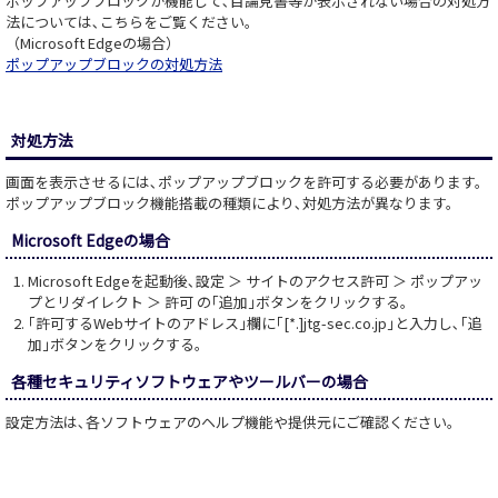
ポップアップブロックが機能して､目論見書等が表示されない場合の対処方
法については､こちらをご覧ください。
（Microsoft Edgeの場合）
ポップアップブロックの対処方法
対処方法
画面を表示させるには､ポップアップブロックを許可する必要があります。
ポップアップブロック機能搭載の種類により､対処方法が異なります。
Microsoft Edgeの場合
Microsoft Edgeを起動後､設定 ＞ サイトのアクセス許可 ＞ ポップアッ
プとリダイレクト ＞ 許可 の｢追加｣ボタンをクリックする。
｢許可するWebサイトのアドレス｣欄に｢[*.]jtg-sec.co.jp｣と入力し､｢追
加｣ボタンをクリックする。
各種セキュリティソフトウェアやツールバーの場合
設定方法は､各ソフトウェアのヘルプ機能や提供元にご確認ください。