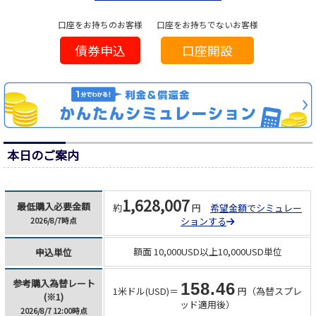
口座をお持ちのお客様
口座をお持ちでないお客様
債券申込
口座開設
本日のご案内
1,628,007
最低購入必要金額
約
円
希望金額でシミュレー
ションする
2026/8/7時点
額面 10,000USD以上10,000USD単位
申込単位
参考購入為替レート
158.46
1米ドル(USD)＝
円（為替スプレ
(※1)
ッド適用後）
2026/8/7 12:00時点