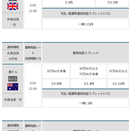
±1円
±0.5円
9:00
12:00
利払･償還時適用為替スプレッド(※2)
外貨決済
一律0.15円
：可
通貨種類
基準為替レー
ト
適用為替スプレッド
外貨決済
決定時間(※1)
の可否
10万AUD以上
10万AUD未満
70万AUD以上
豪ドル
70万AUD未満
AUD
9:00
±0.8円
±0.4円
±0.15円
12:00
利払･償還時適用為替スプレッド(※2)
外貨決済：可
一律0.3円
通貨種類
基準為替レー