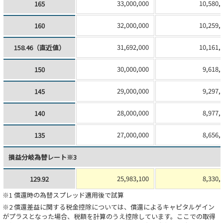
33,000,000
10,580,
165
32,000,000
10,259,
160
31,692,000
10,161,
158.46（直近値）
30,000,000
9,618,
150
29,000,000
9,297,
145
28,000,000
8,977,
140
27,000,000
8,656,
135
損益分岐為替レート※3
25,983,100
8,330,
129.92
※1 償還時の為替スプレッド適用後で試算
※2 償還差益に関する税金控除については、償還によるキャピタルゲイン
がプラスとなった場合、税額を計算のうえ控除しています。ここでの取得