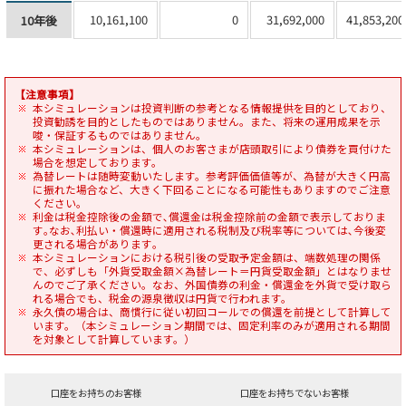
10,161,100
0
31,692,000
41,853,200
10年後
【注意事項】
本シミュレーションは投資判断の参考となる情報提供を目的としており、
投資勧誘を目的としたものではありません。また、将来の運用成果を示
唆・保証するものではありません。
本シミュレーションは、個人のお客さまが店頭取引により債券を買付けた
場合を想定しております。
為替レートは随時変動いたします。参考評価価値等が、為替が大きく円高
に振れた場合など、大きく下回ることになる可能性もありますのでご注意
ください｡
利金は税金控除後の金額で､償還金は税金控除前の金額で表示しておりま
す｡なお､利払い・償還時に適用される税制及び税率等については､今後変
更される場合があります｡
本シミュレーションにおける税引後の受取予定金額は、端数処理の関係
で、必ずしも「外貨受取金額×為替レート＝円貨受取金額」とはなりませ
んのでご了承ください。なお、外国債券の利金・償還金を外貨で受け取ら
れる場合でも、税金の源泉徴収は円貨で行われます。
永久債の場合は、商慣行に従い初回コールでの償還を前提として計算して
います。（本シミュレーション期間では、固定利率のみが適用される期間
を対象として計算しています。）
口座をお持ちのお客様
口座をお持ちでないお客様