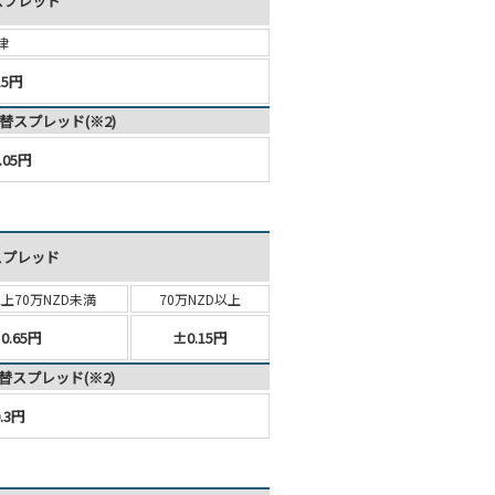
スプレッド
律
15円
替スプレッド(※2)
.05円
スプレッド
以上
70万NZD未満
70万NZD以上
0.65円
±0.15円
替スプレッド(※2)
.3円