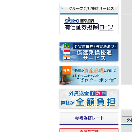
グループ会社提供サービス
参考為替レート
外
※留意事項