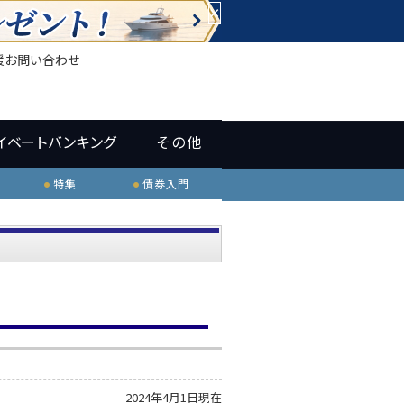
×
援
お問い合わせ
イベートバンキング
その他
特集
債券入門
2024年4月1日現在