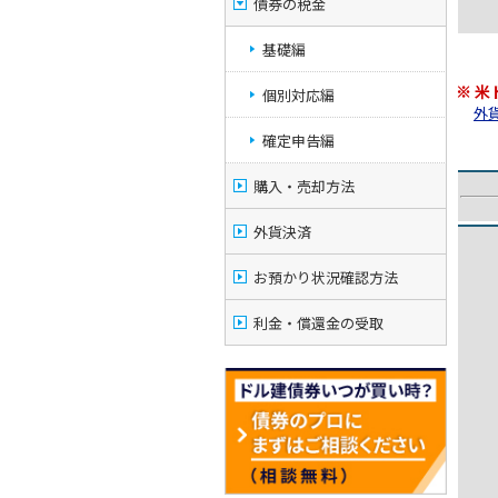
債券の税金
基礎編
※ 
個別対応編
外貨
確定申告編
購入・売却方法
外貨決済
お預かり状況確認方法
利金・償還金の受取