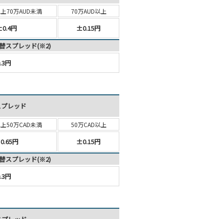
以上
70万AUD未満
70万AUD以上
±0.4円
±0.15円
替スプレッド(※2)
.3円
スプレッド
以上
50万CAD未満
50万CAD以上
0.65円
±0.15円
替スプレッド(※2)
.3円