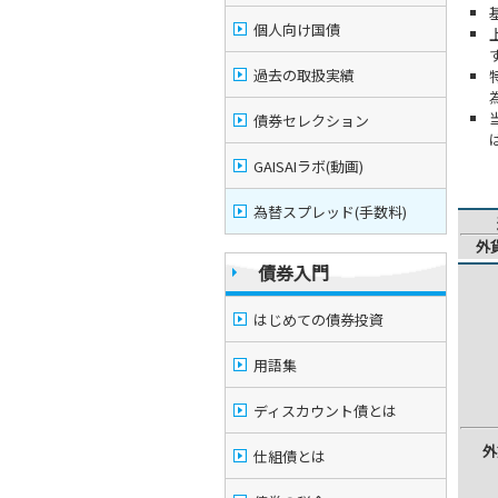
個人向け国債
過去の取扱実績
債券セレクション
GAISAIラボ(動画)
為替スプレッド(手数料)
外
債券入門
はじめての債券投資
用語集
ディスカウント債とは
外
仕組債とは