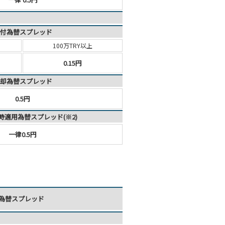
付為替スプレッド
100万TRY以上
0.15円
却為替スプレッド
0.5円
時適用為替スプレッド(※2)
一律0.5円
為替スプレッド