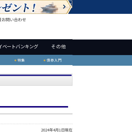
×
援
お問い合わせ
イベートバンキング
その他
特集
債券入門
2024年4月1日現在