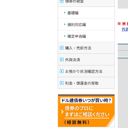
債券の税金
基礎編
※ 
個別対応編
外貨
確定申告編
購入・売却方法
外貨決済
お預かり状況確認方法
利金・償還金の受取