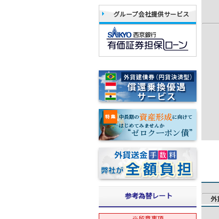
グループ会社提供サービス
参考為替レート
外
※留意事項