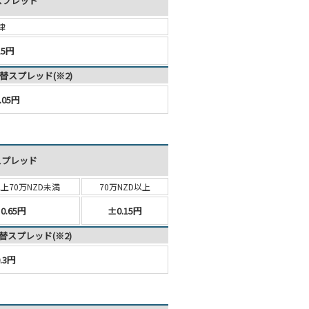
スプレッド
律
15円
替スプレッド(※2)
.05円
スプレッド
以上
70万NZD未満
70万NZD以上
0.65円
±0.15円
替スプレッド(※2)
.3円