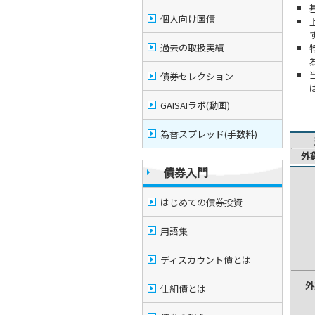
個人向け国債
過去の取扱実績
債券セレクション
GAISAIラボ(動画)
為替スプレッド(手数料)
外
債券入門
はじめての債券投資
用語集
ディスカウント債とは
外
仕組債とは