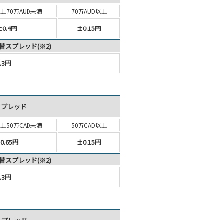
以上
70万AUD未満
70万AUD以上
±0.4円
±0.15円
替スプレッド(※2)
.3円
スプレッド
以上
50万CAD未満
50万CAD以上
0.65円
±0.15円
替スプレッド(※2)
.3円