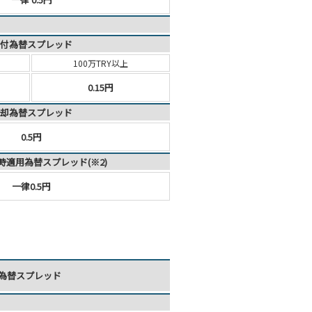
付為替スプレッド
100万TRY以上
0.15円
却為替スプレッド
0.5円
時適用為替スプレッド(※2)
一律0.5円
為替スプレッド