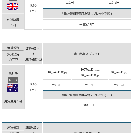
±1円
±0.5円
9:00
12:00
利払･償還時適用為替スプレッド(※2)
外貨決済
一律0.15円
：可
通貨種類
基準為替レー
ト
適用為替スプレッド
外貨決済
決定時間(※1)
の可否
10万AUD以上
10万AUD未満
70万AUD以上
豪ドル
70万AUD未満
AUD
9:00
±0.8円
±0.4円
±0.15円
12:00
利払･償還時適用為替スプレッド(※2)
外貨決済：可
一律0.3円
通貨種類
基準為替レー