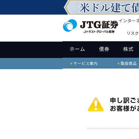
インター
リスク
ホーム
債券
株式
サービス案内
取扱商品