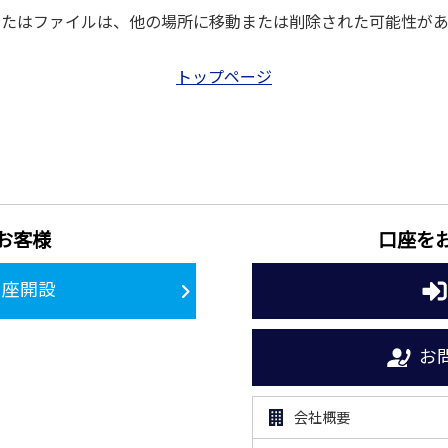
またはファイルは、他の場所に移動または削除された可能性があ
トップページ
お客様
口座を
口座開設
お
会社概要