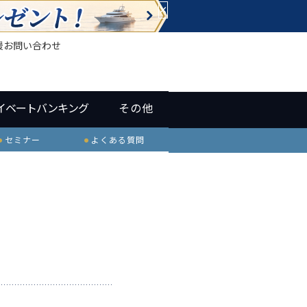
×
援
お問い合わせ
イベートバンキング
その他
セミナー
よくある質問