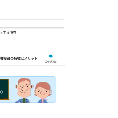
行する債券
券投資の特徴とメリット
次の記事