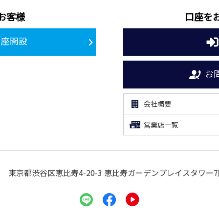
お客様
口座を
口座開設
お
会社概要
営業店一覧
東京都渋谷区恵比寿4-20-3
恵比寿ガーデンプレイスタワー7