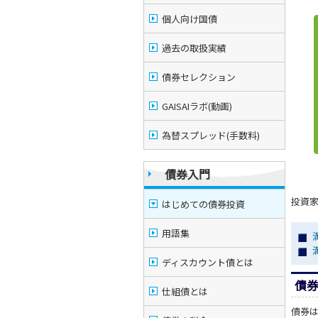
個人向け国債
過去の取扱実績
債券セレクション
GAISAIラボ(動画)
為替スプレッド(手数料)
債券入門
投資
はじめての債券投資
用語集
ディスカウント債とは
債
仕組債とは
債券は