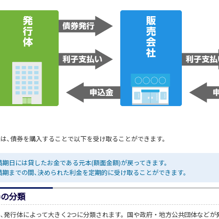
家は､債券を購入することで以下を受け取ることができます。
満期日には貸したお金である元本(額面金額)が戻ってきます。
満期までの間､決められた利金を定期的に受け取ることができます。
券の分類
､発行体によって大きく2つに分類されます。国や政府・地方公共団体などが発