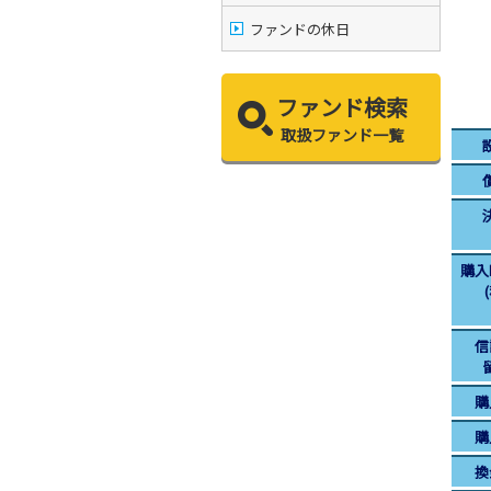
ファンドの休日
ファンド検索
取扱ファンド一覧
購入
信
購
購
換