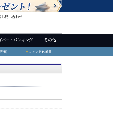
×
援
お問い合わせ
イベートバンキング
その他
デモ)
ファンド休業日