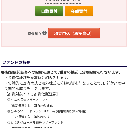
口数買付
金額買付
積立申込（再投資型）
投信積立
ファンドの特長
投資信託証券への投資を通じて､世界の株式に分散投資を行ないます。
・投資信託証券を高位に組み入れます。
・実質的に国内株式と海外株式に分散投資を行なうことで､信託財産の中
長期的な成長を目指します。
【投資対象とする投資信託証券】
◎ひふみ投信マザーファンド
[主要投資対象：国内外の株式]
◎ひふみワールドファンドFOFs用(適格機関投資家専用)
[主要投資対象：海外の株式]
◎ひふみグローバル債券マザーファンド