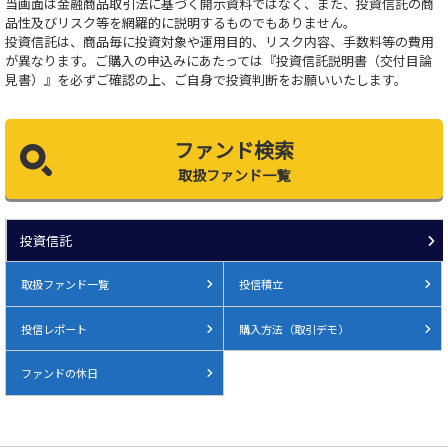
当画面は金融商品取引法に基づく開示資料ではなく、また、投資信託の商
品性及びリスク等を網羅的に説明するものでもありません。
投資信託は、商品毎に投資対象や運用目的、リスク内容、手数料等の費用
が異なります。ご購入の申込みにあたっては『投資信託説明書（交付目論
見書）』を必ずご確認の上、ご自身で投資判断をお願いいたします。
ファンド検索
取扱ファンド一覧
投資信託
取扱ファンド一覧
投信積立
投信レポート
購入方法（取引デモ）
ファンドの休日