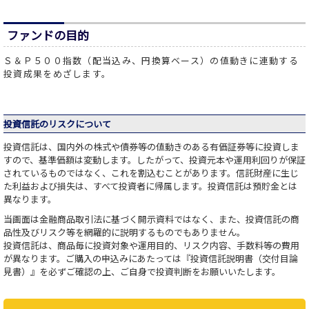
ファンドの目的
Ｓ＆Ｐ５００指数（配当込み、円換算ベース）の値動きに連動する
投資成果をめざします。
投資信託のリスクについて
投資信託は、国内外の株式や債券等の値動きのある有価証券等に投資しま
すので、基準価額は変動します。したがって、投資元本や運用利回りが保証
されているものではなく、これを割込むことがあります。信託財産に生じ
た利益および損失は、すべて投資者に帰属します。投資信託は預貯金とは
異なります。
当画面は金融商品取引法に基づく開示資料ではなく、また、投資信託の商
品性及びリスク等を網羅的に説明するものでもありません。
投資信託は、商品毎に投資対象や運用目的、リスク内容、手数料等の費用
が異なります。ご購入の申込みにあたっては『投資信託説明書（交付目論
見書）』を必ずご確認の上、ご自身で投資判断をお願いいたします。