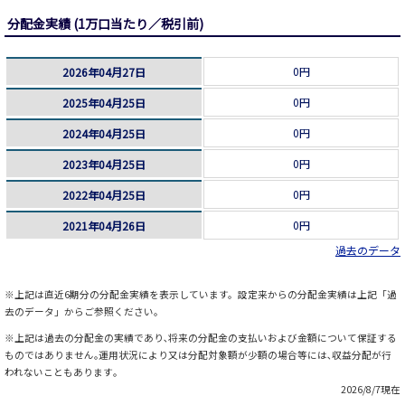
分配金実績 (1万口当たり／税引前)
0円
2026年04月27日
0円
2025年04月25日
0円
2024年04月25日
0円
2023年04月25日
0円
2022年04月25日
0円
2021年04月26日
過去のデータ
※上記は直近6期分の分配金実績を表示しています。設定来からの分配金実績は上記「過
去のデータ」からご参照ください。
※上記は過去の分配金の実績であり､将来の分配金の支払いおよび金額について保証する
ものではありません｡運用状況により又は分配対象額が少額の場合等には､収益分配が行
われないこともあります｡
2026/8/7現在