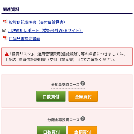
関連資料
投資信託説明書（交付目論見書）
月次運用レポート（委託会社WEBサイト）
目論見書補完書面
｢投資リスク｣､｢運用管理費用(信託報酬)｣等の詳細につきましては､
上記の｢投資信託説明書（交付目論見書）｣にてご確認ください｡
分配金受取コース
口数買付
金額買付
分配金再投資コース
口数買付
金額買付