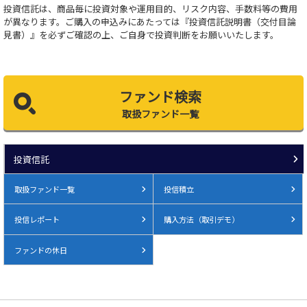
投資信託は、商品毎に投資対象や運用目的、リスク内容、手数料等の費用
が異なります。ご購入の申込みにあたっては『投資信託説明書（交付目論
見書）』を必ずご確認の上、ご自身で投資判断をお願いいたします。
ファンド検索
取扱ファンド一覧
投資信託
取扱ファンド一覧
投信積立
投信レポート
購入方法（取引デモ）
ファンドの休日