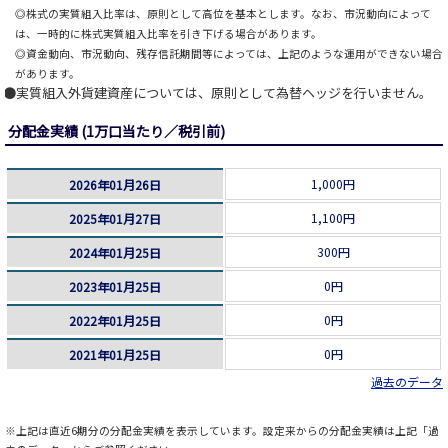
◎株式の実質組入比率は、原則として高位を基本とします。なお、市況動向によって
は、一時的に株式実質組入比率を引き下げる場合があります。
◎資金動向、市況動向、残存信託期間等によっては、上記のような運用ができない場合
があります。
実質組入外貨建資産については、原則として為替ヘッジを行いません。
分配金実績 (1万口当たり／税引前)
1,000円
2026年01月26日
1,100円
2025年01月27日
300円
2024年01月25日
0円
2023年01月25日
0円
2022年01月25日
0円
2021年01月25日
過去のデータ
※上記は直近6期分の分配金実績を表示しています。設定来からの分配金実績は上記「過