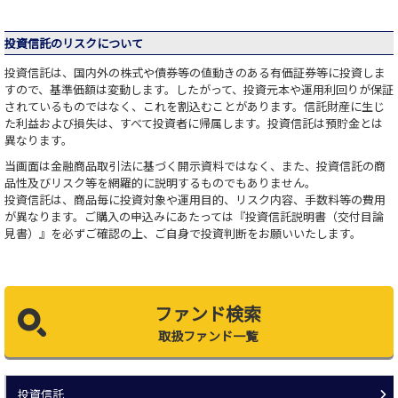
投資信託のリスクについて
投資信託は、国内外の株式や債券等の値動きのある有価証券等に投資しま
すので、基準価額は変動します。したがって、投資元本や運用利回りが保証
されているものではなく、これを割込むことがあります。信託財産に生じ
た利益および損失は、すべて投資者に帰属します。投資信託は預貯金とは
異なります。
当画面は金融商品取引法に基づく開示資料ではなく、また、投資信託の商
品性及びリスク等を網羅的に説明するものでもありません。
投資信託は、商品毎に投資対象や運用目的、リスク内容、手数料等の費用
が異なります。ご購入の申込みにあたっては『投資信託説明書（交付目論
見書）』を必ずご確認の上、ご自身で投資判断をお願いいたします。
ファンド検索
取扱ファンド一覧
投資信託