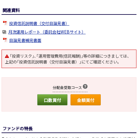
関連資料
投資信託説明書（交付目論見書）
月次運用レポート（委託会社WEBサイト）
目論見書補完書面
｢投資リスク｣､｢運用管理費用(信託報酬)｣等の詳細につきましては､
上記の｢投資信託説明書（交付目論見書）｣にてご確認ください｡
分配金受取コース
口数買付
金額買付
ファンドの特長