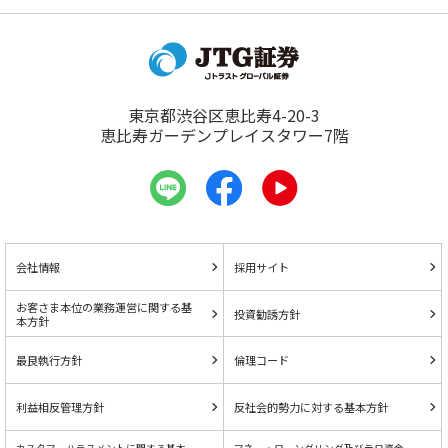
東京都渋谷区恵比寿4-20-3
恵比寿ガーデンプレイスタワー7階
会社情報
採用サイト
お客さま本位の業務運営に関する基
投資勧誘方針
本方針
最良執行方針
倫理コード
利益相反管理方針
反社会的勢力に対する基本方針