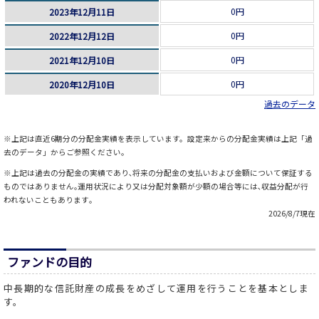
0円
2023年12月11日
0円
2022年12月12日
0円
2021年12月10日
0円
2020年12月10日
過去のデータ
※上記は直近6期分の分配金実績を表示しています。設定来からの分配金実績は上記「過
去のデータ」からご参照ください。
※上記は過去の分配金の実績であり､将来の分配金の支払いおよび金額について保証する
ものではありません｡運用状況により又は分配対象額が少額の場合等には､収益分配が行
われないこともあります｡
2026/8/7現在
ファンドの目的
中長期的な信託財産の成長をめざして運用を行うことを基本としま
す。