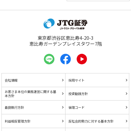
東京都渋谷区恵比寿4-20-3
恵比寿ガーデンプレイスタワー7階
会社情報
採用サイト
お客さま本位の業務運営に関する基
投資勧誘方針
本方針
最良執行方針
倫理コード
利益相反管理方針
反社会的勢力に対する基本方針