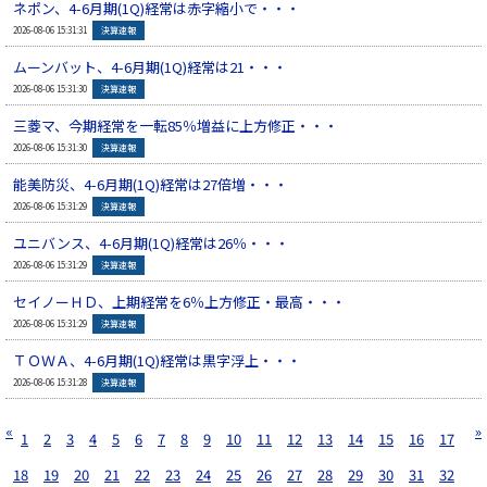
ネポン、4-6月期(1Q)経常は赤字縮小で・・・
▲
2026-08-06 15:31:31
決算速報
ムーンバット、4-6月期(1Q)経常は21・・・
▲
2026-08-06 15:31:30
決算速報
三菱マ、今期経常を一転85％増益に上方修正・・・
▲
2026-08-06 15:31:30
決算速報
能美防災、4-6月期(1Q)経常は27倍増・・・
▲
2026-08-06 15:31:29
決算速報
ユニバンス、4-6月期(1Q)経常は26％・・・
▲
2026-08-06 15:31:29
決算速報
セイノーＨＤ、上期経常を6％上方修正・最高・・・
▲
2026-08-06 15:31:29
決算速報
ＴＯＷＡ、4-6月期(1Q)経常は黒字浮上・・・
▲
2026-08-06 15:31:28
決算速報
«
»
1
2
3
4
5
6
7
8
9
10
11
12
13
14
15
16
17
18
19
20
21
22
23
24
25
26
27
28
29
30
31
32