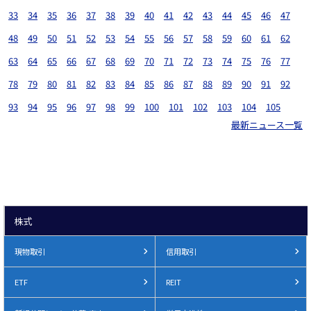
33
34
35
36
37
38
39
40
41
42
43
44
45
46
47
48
49
50
51
52
53
54
55
56
57
58
59
60
61
62
63
64
65
66
67
68
69
70
71
72
73
74
75
76
77
78
79
80
81
82
83
84
85
86
87
88
89
90
91
92
93
94
95
96
97
98
99
100
101
102
103
104
105
最新ニュース一覧
株式
現物取引
信用取引
ETF
REIT