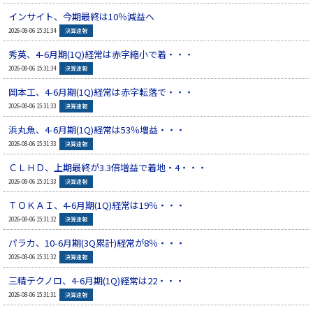
インサイト、今期最終は10％減益へ
▲
2026-08-06 15:31:34
決算速報
秀英、4-6月期(1Q)経常は赤字縮小で着・・・
▲
2026-08-06 15:31:34
決算速報
岡本工、4-6月期(1Q)経常は赤字転落で・・・
▲
2026-08-06 15:31:33
決算速報
浜丸魚、4-6月期(1Q)経常は53％増益・・・
▲
2026-08-06 15:31:33
決算速報
ＣＬＨＤ、上期最終が3.3倍増益で着地・4・・・
▲
2026-08-06 15:31:33
決算速報
ＴＯＫＡＩ、4-6月期(1Q)経常は19％・・・
▲
2026-08-06 15:31:32
決算速報
パラカ、10-6月期(3Q累計)経常が8％・・・
▲
2026-08-06 15:31:32
決算速報
三精テクノロ、4-6月期(1Q)経常は22・・・
▲
2026-08-06 15:31:31
決算速報