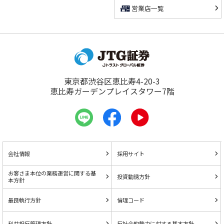
営業店一覧
東京都渋谷区恵比寿4-20-3
恵比寿ガーデンプレイスタワー7階
会社情報
採用サイト
お客さま本位の業務運営に関する基
投資勧誘方針
本方針
最良執行方針
倫理コード
利益相反管理方針
反社会的勢力に対する基本方針