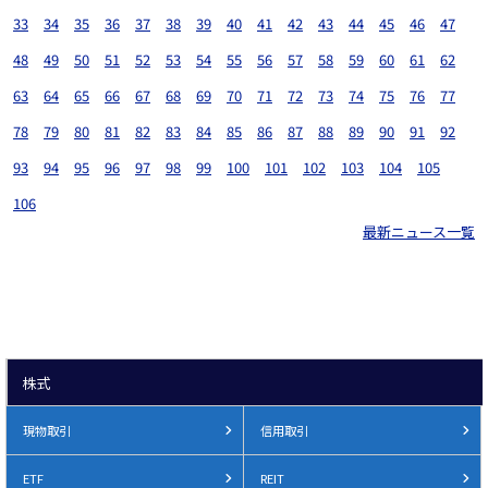
33
34
35
36
37
38
39
40
41
42
43
44
45
46
47
48
49
50
51
52
53
54
55
56
57
58
59
60
61
62
63
64
65
66
67
68
69
70
71
72
73
74
75
76
77
78
79
80
81
82
83
84
85
86
87
88
89
90
91
92
93
94
95
96
97
98
99
100
101
102
103
104
105
106
最新ニュース一覧
株式
現物取引
信用取引
ETF
REIT