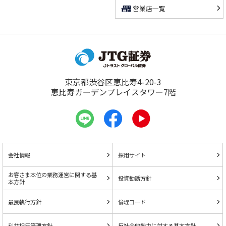
営業店一覧
東京都渋谷区恵比寿4-20-3
恵比寿ガーデンプレイスタワー7階
会社情報
採用サイト
お客さま本位の業務運営に関する基
投資勧誘方針
本方針
最良執行方針
倫理コード
利益相反管理方針
反社会的勢力に対する基本方針