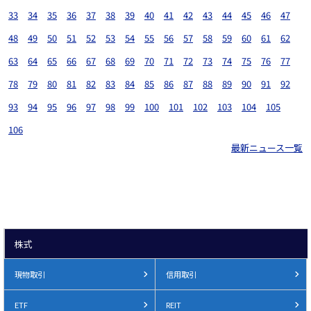
33
34
35
36
37
38
39
40
41
42
43
44
45
46
47
48
49
50
51
52
53
54
55
56
57
58
59
60
61
62
63
64
65
66
67
68
69
70
71
72
73
74
75
76
77
78
79
80
81
82
83
84
85
86
87
88
89
90
91
92
93
94
95
96
97
98
99
100
101
102
103
104
105
106
最新ニュース一覧
株式
現物取引
信用取引
ETF
REIT