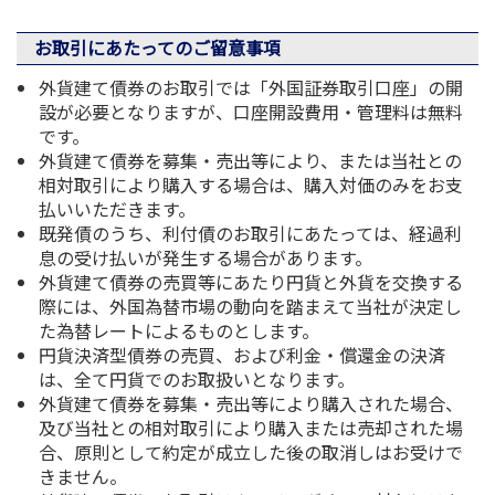
お取引にあたってのご留意事項
外貨建て債券のお取引では「外国証券取引口座」の開
設が必要となりますが、口座開設費用・管理料は無料
です。
外貨建て債券を募集・売出等により、または当社との
相対取引により購入する場合は、購入対価のみをお支
払いいただきます。
既発債のうち、利付債のお取引にあたっては、経過利
息の受け払いが発生する場合があります。
外貨建て債券の売買等にあたり円貨と外貨を交換する
際には、外国為替市場の動向を踏まえて当社が決定し
た為替レートによるものとします。
円貨決済型債券の売買、および利金・償還金の決済
は、全て円貨でのお取扱いとなります。
外貨建て債券を募集・売出等により購入された場合、
及び当社との相対取引により購入または売却された場
合、原則として約定が成立した後の取消しはお受けで
きません。