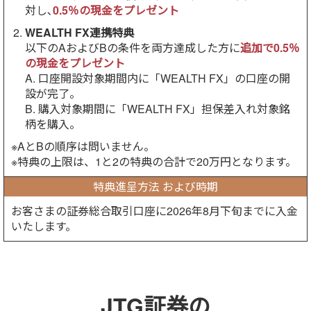
対し､
0.5％の現金をプレゼント
WEALTH FX連携特典
以下のAおよびBの条件を両方達成した方に
追加で0.5％
の現金をプレゼント
A. 口座開設対象期間内に「WEALTH FX」の口座の開
設が完了。
B. 購入対象期間に「WEALTH FX」担保差入れ対象銘
柄を購入。
※AとBの順序は問いません。
※特典の上限は、1と2の特典の合計で20万円となります。
特典進呈方法
および時期
お客さまの証券総合取引口座に2026年8月下旬までに入金
いたします。
JTG証券の