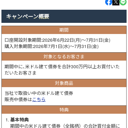
キャンペーン概要
期間
口座開設対象期間:2026年6月22日(月)～7月31日(金)
購入対象期間:2026年7月1日(水)～7月31日(金)
対象となるお客さま
期間中に､米ドル建て債券を合計300万円以上お買付いた
だいたお客さま
対象商品
当社で取扱い中の米ドル建て債券
販売中債券は
こちら
特典
基本特典
期間中の米ドル建て債券（全銘柄）の合計買付金額に