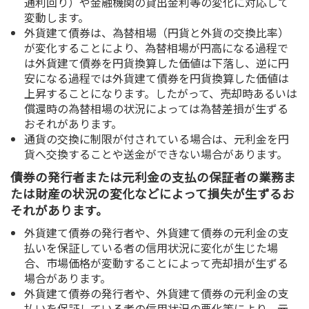
通利回り）や金融機関の貸出金利等の変化に対応して
変動します。
外貨建て債券は、為替相場（円貨と外貨の交換比率）
が変化することにより、為替相場が円高になる過程で
は外貨建て債券を円貨換算した価値は下落し、逆に円
安になる過程では外貨建て債券を円貨換算した価値は
上昇することになります。したがって、売却時あるいは
償還時の為替相場の状況によっては為替差損が生ずる
おそれがあります。
通貨の交換に制限が付されている場合は、元利金を円
貨へ交換することや送金ができない場合があります。
債券の発行者または元利金の支払の保証者の業務ま
たは財産の状況の変化などによって損失が生ずるお
それがあります。
外貨建て債券の発行者や、外貨建て債券の元利金の支
払いを保証している者の信用状況に変化が生じた場
合、市場価格が変動することによって売却損が生ずる
場合があります。
外貨建て債券の発行者や、外貨建て債券の元利金の支
払いを保証している者の信用状況の悪化等により、元