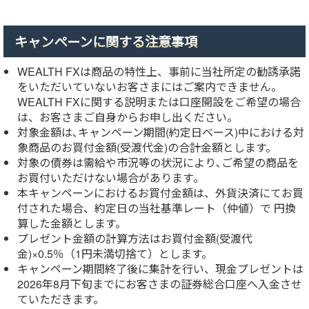
キャンペーンに関する注意事項
WEALTH FXは商品の特性上、事前に当社所定の勧誘承諾
をいただいていないお客さまにはご案内できません。
WEALTH FXに関する説明または口座開設をご希望の場合
は、お客さまご自身からお申し出ください。
対象金額は､キャンペーン期間(約定日ベース)中における対
象商品のお買付金額(受渡代金)の合計金額とします。
対象の債券は需給や市況等の状況により､ご希望の商品を
お買付いただけない場合があります｡
本キャンペーンにおけるお買付金額は、外貨決済にてお買
付された場合、約定日の当社基準レート（仲値）で 円換
算した金額とします。
プレゼント金額の計算方法はお買付金額(受渡代
金)×0.5％（1円未満切捨て）とします。
キャンペーン期間終了後に集計を行い、現金プレゼントは
2026年8月下旬までにお客さまの証券総合口座へ入金させ
ていただきます。