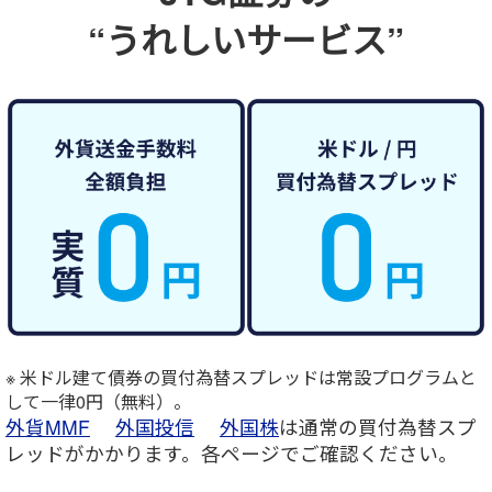
“うれしいサービス”
※ 米ドル建て債券の買付為替スプレッドは常設プログラムと
して一律0円（無料）。
外貨MMF
外国投信
外国株
は通常の買付為替スプ
レッドがかかります。各ページでご確認ください。