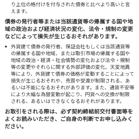
り上位の格付けを付与された債券と比べより高いと言
えます。
債券の発行者等または当該通貨等の帰属する国や地
域の政治および経済状況の変化、法令・規制の変更
などによって損失が生じるおそれがあります。
外貨建て債券の発行者、保証会社もしくは当該通貨等
の帰属する国や地域、または取引市場の帰属する国や
地域の政治・経済・社会情勢の変化および法令・規制
等の変更やそれらに関する外部評価の変化、天変地異
等により、外貨建て債券の価格が変動することによって
損失が生じるおそれや、売買や受渡が制限される、あ
るいは不能になるおそれがあります。また、通貨不安等
により大幅な為替変動が起こり、円貨への交換が制限
される、あるいはできなくなるおそれがあります。
お取引をされる際は、必ず契約締結前交付書面等を
よくお読みいただき、ご自身の判断でお申し込みく
ださい。