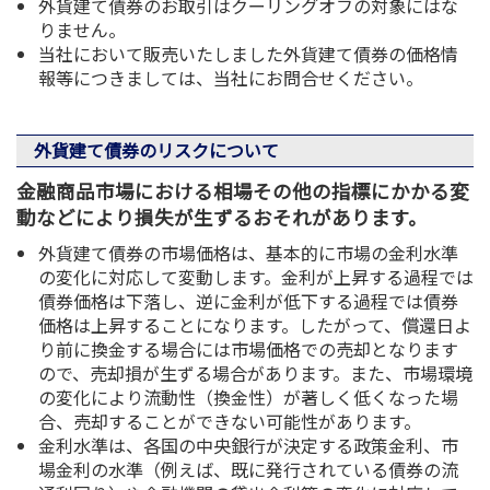
外貨建て債券のお取引はクーリングオフの対象にはな
りません。
当社において販売いたしました外貨建て債券の価格情
報等につきましては、当社にお問合せください。
外貨建て債券のリスクについて
金融商品市場における相場その他の指標にかかる変
動などにより損失が生ずるおそれがあります。
外貨建て債券の市場価格は、基本的に市場の金利水準
の変化に対応して変動します。金利が上昇する過程では
債券価格は下落し、逆に金利が低下する過程では債券
価格は上昇することになります。したがって、償還日よ
り前に換金する場合には市場価格での売却となります
ので、売却損が生ずる場合があります。また、市場環境
の変化により流動性（換金性）が著しく低くなった場
合、売却することができない可能性があります。
金利水準は、各国の中央銀行が決定する政策金利、市
場金利の水準（例えば、既に発行されている債券の流