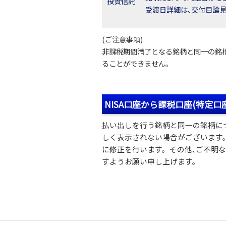
投資信託
受渡日詳細は､交付目論
(ご注意事項)
非課税期間満了となる銘柄と同一の銘柄を
ることができません。
NISA口座から課税口座(特定
払い出しを行う銘柄と同一の銘柄に
しく表示されない場合がございます。
に修正を行います。その他､ご不明
すようお願い申し上げます。