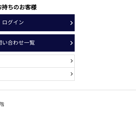
お持ちのお客様
ログイン
問い合わせ一覧
階