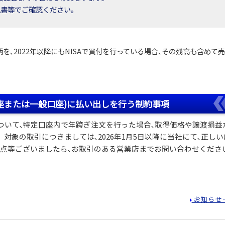
見書等でご確認ください。
､2022年以降にもNISAで買付を行っている場合､その残高も含めて
口座または一般口座)に払い出しを行う制約事項
ついて､特定口座内で年跨ぎ注文を行った場合､取得価格や譲渡損益
対象の取引につきましては､2026年1月5日以降に当社にて､正しい
な点等ございましたら､お取引のある営業店までお問い合わせくださ
お知らせ