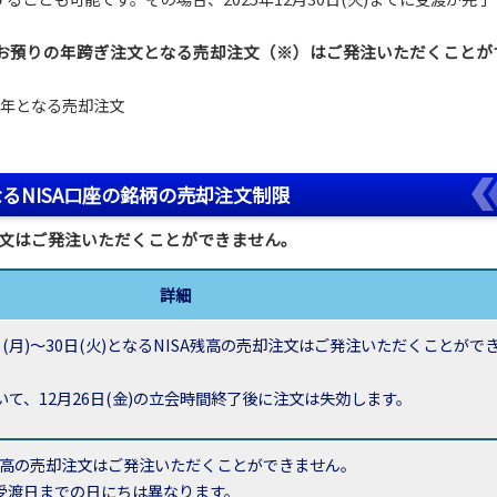
お預りの年跨ぎ注文となる売却注文（※）はご発注いただくことが
26年となる売却注文
なるNISA口座の銘柄の売却注文制限
注文はご発注いただくことができません。
詳細
9日(月)～30日(火)となるNISA残高の売却注文はご発注いただくことがで
て、12月26日(金)の立会時間終了後に注文は失効します。
A残高の売却注文はご発注いただくことができません。
受渡日までの日にちは異なります。