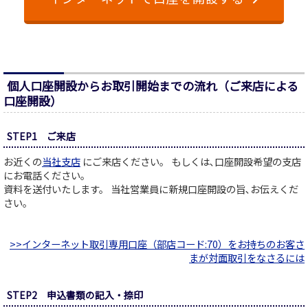
個人口座開設からお取引開始までの流れ（ご来店による
口座開設）
STEP1 ご来店
お近くの
当社支店
にご来店ください。 もしくは､口座開設希望の支店
にお電話ください。
資料を送付いたします。 当社営業員に新規口座開設の旨､お伝えくだ
さい。
>>インターネット取引専用口座（部店コード:70）をお持ちのお客さ
まが対面取引をなさるには
STEP2 申込書類の記入・捺印