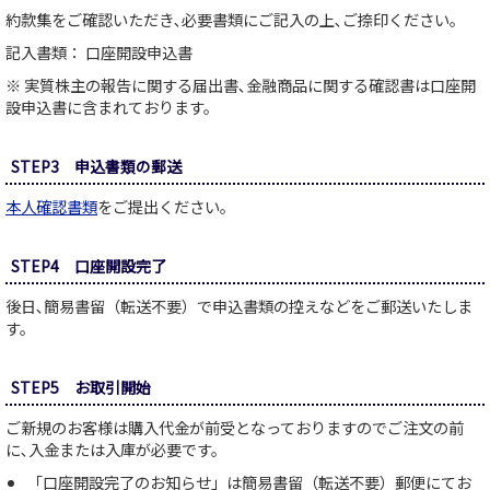
約款集をご確認いただき､必要書類にご記入の上､ご捺印ください。
記入書類： 口座開設申込書
※ 実質株主の報告に関する届出書､金融商品に関する確認書は口座開
設申込書に含まれております。
STEP3 申込書類の郵送
本人確認書類
をご提出ください。
STEP4 口座開設完了
後日､簡易書留（転送不要）で申込書類の控えなどをご郵送いたしま
す。
STEP5 お取引開始
ご新規のお客様は購入代金が前受となっておりますのでご注文の前
に､入金または入庫が必要です。
「口座開設完了のお知らせ」は簡易書留（転送不要）郵便にてお