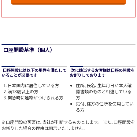
口座開設基準（個人）
口座開設には以下の用件を満たして
次に該当するお客様は口座の開設を
いることが必要です
お断りしております
日本国内に居住している方
住所､氏名､生年月日が本人確
満18歳以上の方
認書類のものと相違している
緊急時に連絡がつけられる方
方
気付､様方の住所を使用してい
る方
※口座開設の可否は､当社が判断するものとします。 また､口座開設を
お断りした場合の理由は開示いたしません。