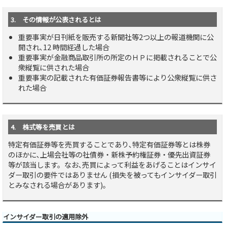
3. その情報が公表されるとは
重要事実が日刊紙を販売する新聞社等2つ以上の報道機関に公
開され､12 時間経過した場合
重要事実が金融商品取引所の所定のＨＰに掲載されることで公
衆縦覧に供された場合
重要事実の記載された有価証券報告書等により公衆縦覧に供さ
れた場合
4. 株式等を売買とは
特定有価証券等を売買することであり､特定有価証券等とは株券
のほかに､上場会社等の社債券・新株予約権証券・優先出資証券
等が該当します。なお､売買によって利益をあげることはインサイ
ダー取引の要件ではありません (損失を被ってもインサイダー取引
とみなされる場合があります)。
インサイダー取引の適用除外