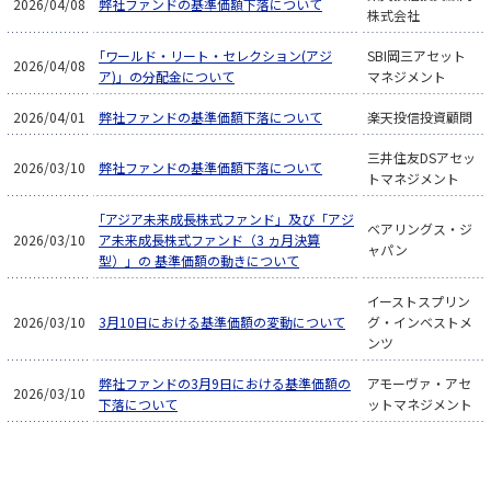
2026/04/08
弊社ファンドの基準価額下落について
株式会社
「ワールド・リート・セレクション(アジ
SBI岡三アセット
2026/04/08
ア)」の分配金について
マネジメント
2026/04/01
弊社ファンドの基準価額下落について
楽天投信投資顧問
三井住友DSアセッ
2026/03/10
弊社ファンドの基準価額下落について
トマネジメント
「アジア未来成長株式ファンド」及び「アジ
ベアリングス・ジ
2026/03/10
ア未来成長株式ファンド（3 ヵ月決算
ャパン
型）」の 基準価額の動きについて
イーストスプリン
2026/03/10
3月10日における基準価額の変動について
グ・インベストメ
ンツ
弊社ファンドの3月9日における基準価額の
アモーヴァ・アセ
2026/03/10
下落について
ットマネジメント