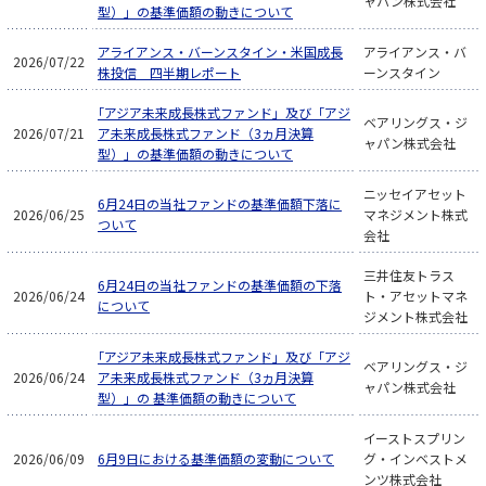
ャパン株式会社
型）」の基準価額の動きについて
アライアンス・バーンスタイン・米国成長
アライアンス・バ
2026/07/22
株投信 四半期レポート
ーンスタイン
「アジア未来成長株式ファンド」及び「アジ
ベアリングス・ジ
2026/07/21
ア未来成長株式ファンド（3ヵ月決算
ャパン株式会社
型）」の基準価額の動きについて
ニッセイアセット
6月24日の当社ファンドの基準価額下落に
2026/06/25
マネジメント株式
ついて
会社
三井住友トラス
6月24日の当社ファンドの基準価額の下落
2026/06/24
ト・アセットマネ
について
ジメント株式会社
「アジア未来成長株式ファンド」及び「アジ
ベアリングス・ジ
2026/06/24
ア未来成長株式ファンド（3ヵ月決算
ャパン株式会社
型）」の 基準価額の動きについて
イーストスプリン
2026/06/09
6月9日における基準価額の変動について
グ・インベストメ
ンツ株式会社