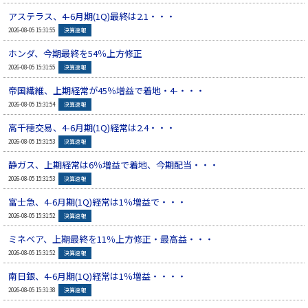
アステラス、4-6月期(1Q)最終は2.1・・・
▲
2026-08-05 15:31:55
決算速報
ホンダ、今期最終を54％上方修正
▲
2026-08-05 15:31:55
決算速報
帝国繊維、上期経常が45％増益で着地・4-・・・
▲
2026-08-05 15:31:54
決算速報
高千穂交易、4-6月期(1Q)経常は2.4・・・
▲
2026-08-05 15:31:53
決算速報
静ガス、上期経常は6％増益で着地、今期配当・・・
▲
2026-08-05 15:31:53
決算速報
富士急、4-6月期(1Q)経常は1％増益で・・・
▲
2026-08-05 15:31:52
決算速報
ミネベア、上期最終を11％上方修正・最高益・・・
▲
2026-08-05 15:31:52
決算速報
南日銀、4-6月期(1Q)経常は1％増益・・・・
▲
2026-08-05 15:31:38
決算速報